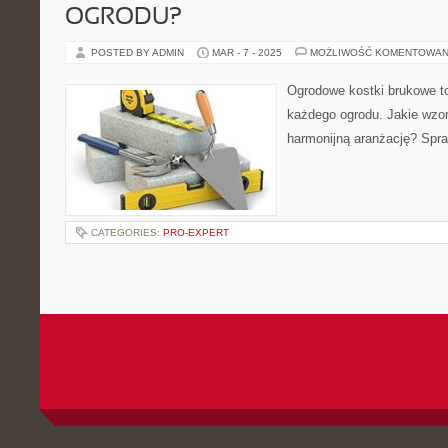
OGRODU?
POSTED BY ADMIN
MAR - 7 - 2025
MOŻLIWOŚĆ KOMENTOWAN
Ogrodowe kostki brukowe to
każdego ogrodu. Jakie wzo
harmonijną aranżację? Spr
CATEGORIES:
PRO-EXPERT