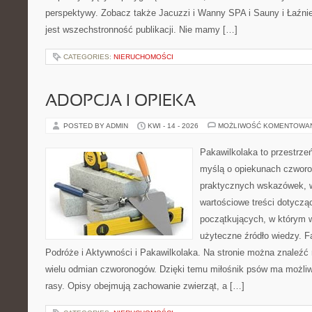
perspektywy. Zobacz także Jacuzzi i Wanny SPA i Sauny i Łaźnie
jest wszechstronność publikacji. Nie mamy […]
CATEGORIES:
NIERUCHOMOŚCI
ADOPCJA I OPIEKA
POSTED BY ADMIN
KWI - 14 - 2026
MOŻLIWOŚĆ KOMENTOWA
Pakawilkolaka to przestrzeń
myślą o opiekunach czworo
praktycznych wskazówek, w
wartościowe treści dotycząc
początkujących, w którym w
użyteczne źródło wiedzy. Fa
Podróże i Aktywności i Pakawilkolaka. Na stronie można znaleźć
wielu odmian czworonogów. Dzięki temu miłośnik psów ma możliw
rasy. Opisy obejmują zachowanie zwierząt, a […]