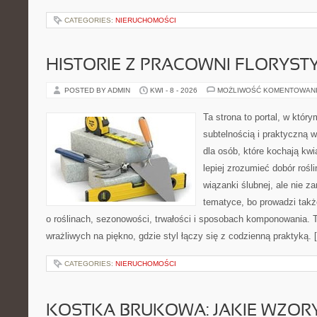
CATEGORIES:
NIERUCHOMOŚCI
HISTORIE Z PRACOWNI FLORYS
POSTED BY ADMIN
KWI - 8 - 2026
MOŻLIWOŚĆ KOMENTOWAN
Ta strona to portal, w który
subtelnością i praktyczną w
dla osób, które kochają kwi
lepiej zrozumieć dobór rośl
wiązanki ślubnej, ale nie z
tematyce, bo prowadzi takż
o roślinach, sezonowości, trwałości i sposobach komponowania. T
wrażliwych na piękno, gdzie styl łączy się z codzienną praktyką. 
CATEGORIES:
NIERUCHOMOŚCI
KOSTKA BRUKOWA: JAKIE WZOR