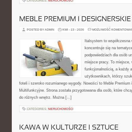
CATEGORIES:
NIERUCHOMOŚCI
MEBLE PREMIUM I DESIGNERSKIE
POSTED BY ADMIN
KWI - 13 - 2026
MOŻLIWOŚĆ KOMENTOWA
Italsystem to współczesna w
koncentruje się na tematyc
podpowiedziach dla osób u
miejsce pracy. To miejsce, 
funkcjonalnością, a każdy a
użytkownikach, którzy szu
foteli i szeroko rozumianego wygody. Nowości to Meble Premium i
Multifunkcyjne. Strona została przygotowana dla osób, które chc
do różnych wnętrz. Można […]
CATEGORIES:
NIERUCHOMOŚCI
KAWA W KULTURZE I SZTUCE