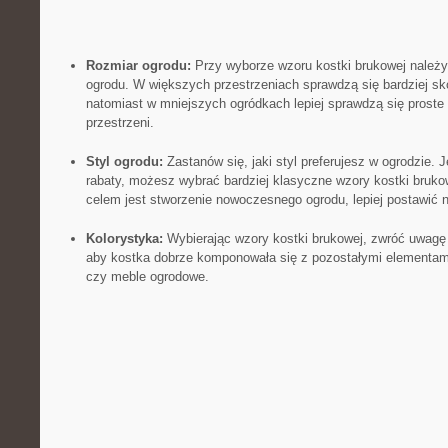
Rozmiar ogrodu:
Przy wyborze wzoru kostki brukowej należy
ogrodu. W ‍większych przestrzeniach sprawdzą się bardziej ⁣s
natomiast w mniejszych ⁢ogródkach lepiej sprawdzą się proste w
przestrzeni.
Styl‌ ogrodu:
Zastanów się,​ jaki styl ⁤preferujesz w ⁢ogrodzie.
rabaty, możesz wybrać bardziej klasyczne wzory kostki brukow
celem jest stworzenie nowoczesnego ogrodu, lepiej postawić 
Kolorystyka:
Wybierając wzory kostki brukowej, zwróć uwagę n
aby kostka dobrze komponowała się z‌ pozostałymi elementami 
czy meble ogrodowe.