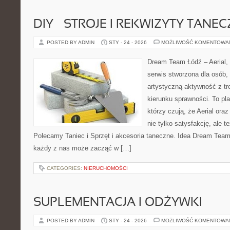
DIY – STROJE I REKWIZYTY TANE
POSTED BY ADMIN
STY - 24 - 2026
MOŻLIWOŚĆ KOMENTOWA
Dream Team Łódź – Aerial, 
serwis stworzona dla osób,
artystyczną aktywność z tre
kierunku sprawności. To pla
którzy czują, że Aerial oraz
nie tylko satysfakcję, ale t
Polecamy Taniec i Sprzęt i akcesoria taneczne. Idea Dream Team
każdy z nas może zacząć w […]
CATEGORIES:
NIERUCHOMOŚCI
SUPLEMENTACJA I ODŻYWKI
POSTED BY ADMIN
STY - 24 - 2026
MOŻLIWOŚĆ KOMENTOWA