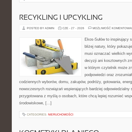
RECYKLING I UPCYKLING
POSTED BY ADMIN
CZE - 27 - 2026
MOŻLIWOŚĆ KOMENTOWA
Ekos-Sułów to inspirujący 
bliżej natury, który pokazuj
musi oznaczać wielkich wy
decyzji ani kosztownych zm
w którym czytelnik może zn
podpowiedzi oraz zrozumiał
codziennych wyborów, domu, zakupów, podróży, gotowania, energii
nowoczesnych rozwiązań wspierających bardziej odpowiedzialny st
przygotowana z myślą o osobach, które chcą lepiej rozumieć ws
środowiskowe, […]
CATEGORIES:
NIERUCHOMOŚCI