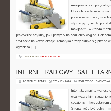
makijażowi oraz przydatny
które chcą odkrywać nowe t
poradnikowy i łączy w sobi
stylizacją fryzur. To portal
makijażem, w którym możn
praktyczne artykuły, jak i pomysły na codzienny wygląd. Polecam
Stylizacje na każdą okazję. Tematyka strony skupia się przede w
ogranicza […]
CATEGORIES:
NIERUCHOMOŚCI
INTERNET RADIOWY I SATELITAR
POSTED BY ADMIN
CZE - 17 - 2026
MOŻLIWOŚĆ KOMENTOWA
Internat.com.pl to wartości
oraz wszystkim zagadnienio
codziennym korzystaniem z
Strona może być dobrym mi