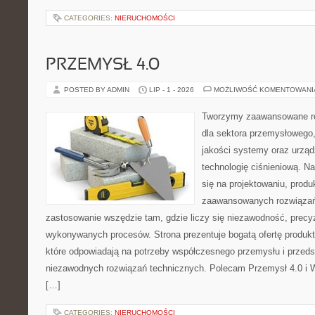
CATEGORIES:
NIERUCHOMOŚCI
PRZEMYSŁ 4.0
POSTED BY ADMIN
LIP - 1 - 2026
MOŻLIWOŚĆ KOMENTOWAN
Tworzymy zaawansowane ro
dla sektora przemysłowego,
jakości systemy oraz urzą
technologię ciśnieniową. Na
się na projektowaniu, produ
zaawansowanych rozwiązań,
zastosowanie wszędzie tam, gdzie liczy się niezawodność, precy
wykonywanych procesów. Strona prezentuje bogatą ofertę produktó
które odpowiadają na potrzeby współczesnego przemysłu i przeds
niezawodnych rozwiązań technicznych. Polecam Przemysł 4.0 i 
[…]
CATEGORIES:
NIERUCHOMOŚCI