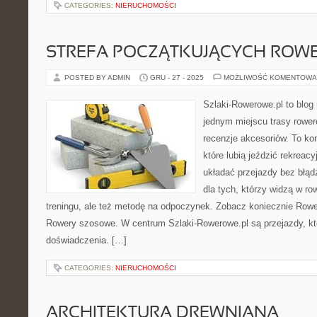
CATEGORIES:
NIERUCHOMOŚCI
STREFA POCZĄTKUJĄCYCH ROW
POSTED BY ADMIN
GRU - 27 - 2025
MOŻLIWOŚĆ KOMENTOWA
Szlaki-Rowerowe.pl to blog 
jednym miejscu trasy rower
recenzje akcesoriów. To k
które lubią jeździć rekreacy
układać przejazdy bez błądz
dla tych, którzy widzą w ro
treningu, ale też metodę na odpoczynek. Zobacz koniecznie Rower a
Rowery szosowe. W centrum Szlaki-Rowerowe.pl są przejazdy, 
doświadczenia. […]
CATEGORIES:
NIERUCHOMOŚCI
ARCHITEKTURA DREWNIANA