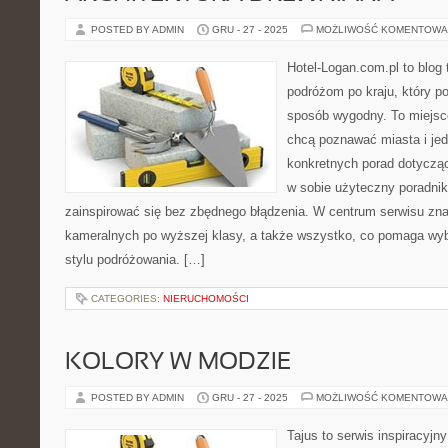
POSTED BY ADMIN
GRU - 27 - 2025
MOŻLIWOŚĆ KOMENTOWA
Hotel-Logan.com.pl to blog
podróżom po kraju, który p
sposób wygodny. To miejsce 
chcą poznawać miasta i je
konkretnych porad dotyczą
w sobie użyteczny poradnik 
zainspirować się bez zbędnego błądzenia. W centrum serwisu znaj
kameralnych po wyższej klasy, a także wszystko, co pomaga wy
stylu podróżowania. […]
CATEGORIES:
NIERUCHOMOŚCI
KOLORY W MODZIE
POSTED BY ADMIN
GRU - 27 - 2025
MOŻLIWOŚĆ KOMENTOWA
Tajus to serwis inspiracyjn