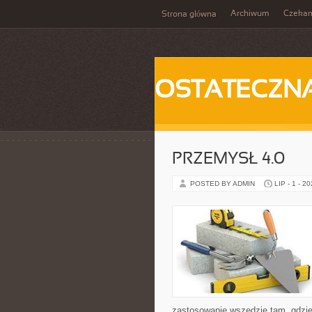
Archiwum
Czeka
Strona główna
OSTATECZN
PRZEMYSŁ 4.0
POSTED BY ADMIN
LIP - 1 - 2
zastosowanie wszędzie tam, gdzie