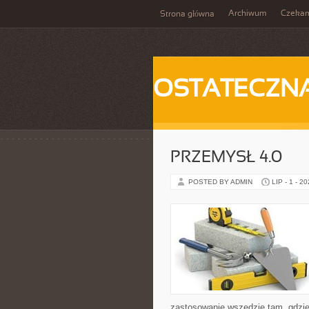
Archiwum
Czeka
Strona główna
OSTATECZN
PRZEMYSŁ 4.0
POSTED BY ADMIN
LIP - 1 - 2
zastosowanie wszędzie tam, gdzie