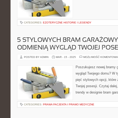
CATEGORIES:
EZOTERYCZNE HISTORIE I LEGENDY
5 STYLOWYCH BRAM GARAŻOWY
ODMIENIĄ WYGLĄD TWOJEJ POSE
POSTED BY ADMIN
MAR - 15 - 2025
MOŻLIWOŚĆ KOMENTOWA
Poszukujesz nowej bramy g
wygląd Twojego domu? W t
pięć stylowych opcji, któr
Twojej posesji. Czytaj dale
trendy w designie bram ga
CATEGORIES:
PRAWA PACJENTA I PRAWO MEDYCZNE