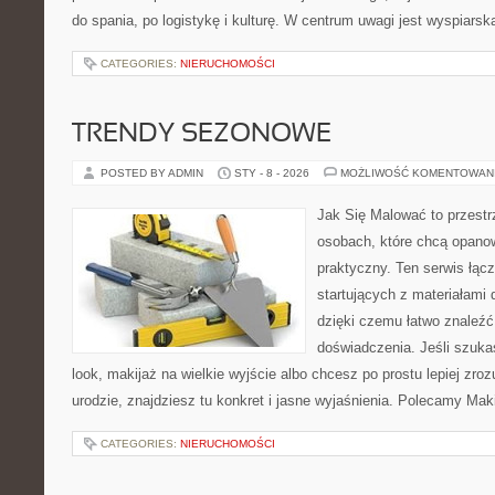
do spania, po logistykę i kulturę. W centrum uwagi jest wyspiarsk
CATEGORIES:
NIERUCHOMOŚCI
TRENDY SEZONOWE
POSTED BY ADMIN
STY - 8 - 2026
MOŻLIWOŚĆ KOMENTOWAN
Jak Się Malować to przestr
osobach, które chcą opano
praktyczny. Ten serwis łąc
startujących z materiałami 
dzięki czemu łatwo znaleźć
doświadczenia. Jeśli szuka
look, makijaż na wielkie wyjście albo chcesz po prostu lepiej zroz
urodzie, znajdziesz tu konkret i jasne wyjaśnienia. Polecamy Mak
CATEGORIES:
NIERUCHOMOŚCI