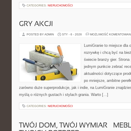
CATEGORIES:
NIERUCHOMOŚCI
GRY AKCJI
POSTED BY ADMIN
STY - 6 - 2026
MOŻLIWOŚĆ KOMENTOWAN
LumiGranie to miejsce dla 
rozrywkę i chcą być na bież
świecie branży gier. Strona
jednym punkcie zebrać recen
aktualności dotyczące produ
po mniejsze, ambitne perełki
zarówno duże superprodukcje, jak i indie, na LumiGranie znajdzie
myślą o różnych gustach i stylach grania. Warto […]
CATEGORIES:
NIERUCHOMOŚCI
TWÓJ DOM, TWÓJ WYMIAR – MEB