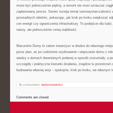
może być jednocześnie piękny, a remont nie musi oznaczać ciągłe
zaplanowany proces. Serwis rozwija temat samowystarczalności 
przesadnych obietnic, pokazując, jak krok po kroku zwiększać 
cen energii czy ograniczenia infrastruktury. To podejście dla ludzi
natury, ale jednocześnie cenią stabilność.
Mazurskie Domy to zatem towarzysz w drodze do własnego miejsca
przez plan, aż po codzienne użytkowanie i ulepszanie domu z roku
wiedzy o domach drewnianych podanej w sposób zrozumiały, a je
szczegóły i praktyczne kierunki działania, znajdzie tu przestrzeń 
budowania własnej wizji – spokojnie, krok po kroku, we własnym 
CATEGORIES:
NIERUCHOMOŚCI
Comments are closed.