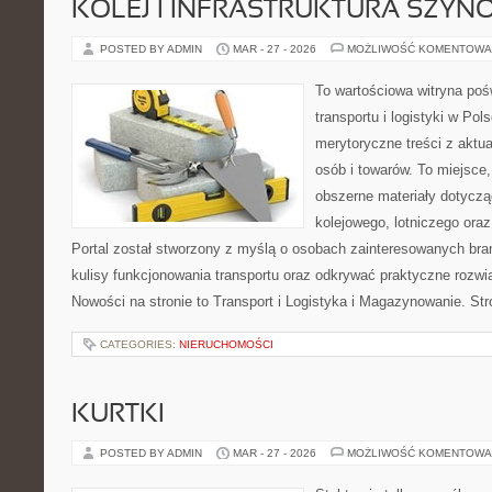
KOLEJ I INFRASTRUKTURA SZY
POSTED BY ADMIN
MAR - 27 - 2026
MOŻLIWOŚĆ KOMENTOWA
To wartościowa witryna po
transportu i logistyki w Pol
merytoryczne treści z aktu
osób i towarów. To miejsce,
obszerne materiały dotyczą
kolejowego, lotniczego oraz
Portal został stworzony z myślą o osobach zainteresowanych bra
kulisy funkcjonowania transportu oraz odkrywać praktyczne rozwią
Nowości na stronie to Transport i Logistyka i Magazynowanie. St
CATEGORIES:
NIERUCHOMOŚCI
KURTKI
POSTED BY ADMIN
MAR - 27 - 2026
MOŻLIWOŚĆ KOMENTOWA