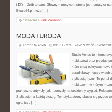
i DIY – Zrób to sam. Głównym motywem strony jest tematyka natur
Bioarp24.pl może […]
CATEGORIES:
NIERUCHOMOŚCI
MODA I URODA
POSTED BY ADMIN
CZE - 19 - 2026
MOŻLIWOŚĆ KOMENTOWA
Studio Veriss to internetow
makijażowi oraz przydatny
które chcą odkrywać nowe t
poradnikowy i łączy w sobi
stylizacją fryzur. To portal
makijażem, w którym możn
praktyczne artykuły, jak i pomysły na codzienny wygląd. Polecam
Stylizacje na każdą okazję. Tematyka strony skupia się przede w
ogranicza […]