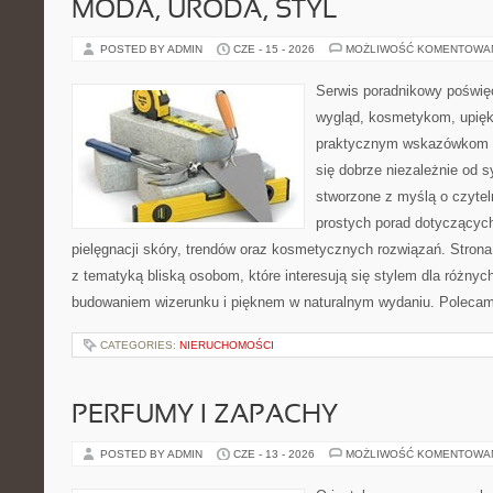
MODA, URODA, STYL
POSTED BY ADMIN
CZE - 15 - 2026
MOŻLIWOŚĆ KOMENTOWA
Serwis poradnikowy poświęc
wygląd, kosmetykom, upięk
praktycznym wskazówkom d
się dobrze niezależnie od s
stworzone z myślą o czytel
prostych porad dotyczących
pielęgnacji skóry, trendów oraz kosmetycznych rozwiązań. Strona 
z tematyką bliską osobom, które interesują się stylem dla różny
budowaniem wizerunku i pięknem w naturalnym wydaniu. Poleca
CATEGORIES:
NIERUCHOMOŚCI
PERFUMY I ZAPACHY
POSTED BY ADMIN
CZE - 13 - 2026
MOŻLIWOŚĆ KOMENTOWA