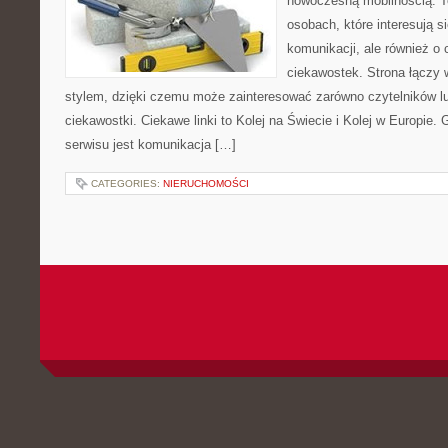
nowoczesną mobilnością. T
osobach, które interesują s
komunikacji, ale również o
ciekawostek. Strona łączy 
stylem, dzięki czemu może zainteresować zarówno czytelników l
ciekawostki. Ciekawe linki to Kolej na Świecie i Kolej w Europie
serwisu jest komunikacja […]
CATEGORIES:
NIERUCHOMOŚCI