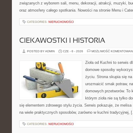
związanych z wyborem sali, menu, dekoracji, atrakcji, muzyki, b
oraz atmosfery całego spotkania. Nowości na stronie Menu i Cate
CATEGORIES:
NIERUCHOMOŚCI
CIEKAWOSTKI I HISTORIA
POSTED BY ADMIN
CZE - 6 - 2026
MOŻLIWOŚĆ KOMENTOWAN
Zioła od Kuchni to serwis d
domowe sposoby wykorzyst
życiu. Strona skupia się na
urozmaicić smak potraw, na
domowych przetworów. To k
którym zioła nie są tylko d
się elementem zdrowego stylu życia. Serwis pokazuje, że melis
na wiele praktycznych sposobów, zarówno w kuchni tradycyjnej, 
CATEGORIES:
NIERUCHOMOŚCI