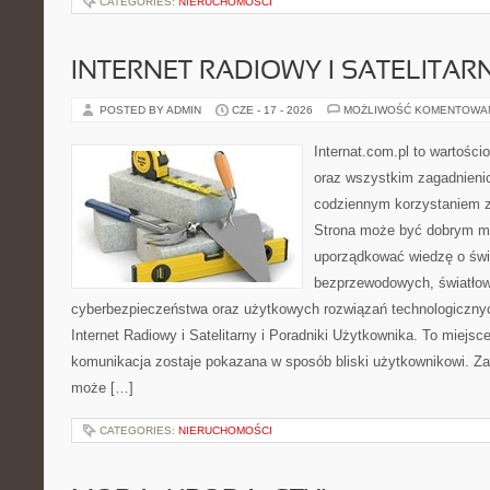
CATEGORIES:
NIERUCHOMOŚCI
INTERNET RADIOWY I SATELITAR
POSTED BY ADMIN
CZE - 17 - 2026
MOŻLIWOŚĆ KOMENTOWA
Internat.com.pl to wartości
oraz wszystkim zagadnienio
codziennym korzystaniem z
Strona może być dobrym mi
uporządkować wiedzę o świec
bezprzewodowych, światłow
cyberbezpieczeństwa oraz użytkowych rozwiązań technologicznyc
Internet Radiowy i Satelitarny i Poradniki Użytkownika. To miej
komunikacja zostaje pokazana w sposób bliski użytkownikowi. Zami
może […]
CATEGORIES:
NIERUCHOMOŚCI