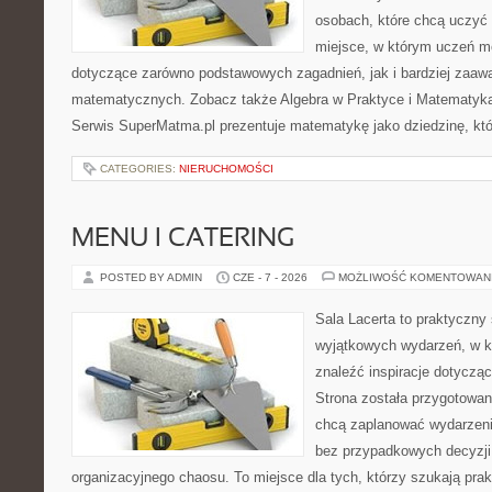
osobach, które chcą uczyć 
miejsce, w którym uczeń m
dotyczące zarówno podstawowych zagadnień, jak i bardziej zaa
matematycznych. Zobacz także Algebra w Praktyce i Matematyk
Serwis SuperMatma.pl prezentuje matematykę jako dziedzinę, któ
CATEGORIES:
NIERUCHOMOŚCI
MENU I CATERING
POSTED BY ADMIN
CZE - 7 - 2026
MOŻLIWOŚĆ KOMENTOWAN
Sala Lacerta to praktyczny
wyjątkowych wydarzeń, w k
znaleźć inspiracje dotyczą
Strona została przygotowan
chcą zaplanować wydarzeni
bez przypadkowych decyzji,
organizacyjnego chaosu. To miejsce dla tych, którzy szukają pra