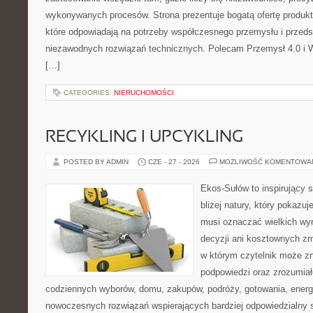
wykonywanych procesów. Strona prezentuje bogatą ofertę produktó
które odpowiadają na potrzeby współczesnego przemysłu i przeds
niezawodnych rozwiązań technicznych. Polecam Przemysł 4.0 i 
[…]
CATEGORIES:
NIERUCHOMOŚCI
RECYKLING I UPCYKLING
POSTED BY ADMIN
CZE - 27 - 2026
MOŻLIWOŚĆ KOMENTOWA
Ekos-Sułów to inspirujący 
bliżej natury, który pokazuj
musi oznaczać wielkich wy
decyzji ani kosztownych zm
w którym czytelnik może zn
podpowiedzi oraz zrozumiał
codziennych wyborów, domu, zakupów, podróży, gotowania, energii
nowoczesnych rozwiązań wspierających bardziej odpowiedzialny st