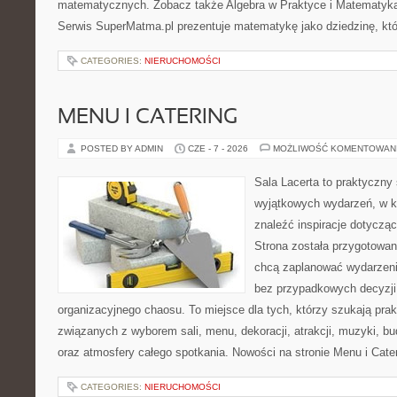
matematycznych. Zobacz także Algebra w Praktyce i Matematyk
Serwis SuperMatma.pl prezentuje matematykę jako dziedzinę, któ
CATEGORIES:
NIERUCHOMOŚCI
MENU I CATERING
POSTED BY ADMIN
CZE - 7 - 2026
MOŻLIWOŚĆ KOMENTOWAN
Sala Lacerta to praktyczny
wyjątkowych wydarzeń, w k
znaleźć inspiracje dotyczą
Strona została przygotowan
chcą zaplanować wydarzeni
bez przypadkowych decyzji,
organizacyjnego chaosu. To miejsce dla tych, którzy szukają pra
związanych z wyborem sali, menu, dekoracji, atrakcji, muzyki, b
oraz atmosfery całego spotkania. Nowości na stronie Menu i Cate
CATEGORIES:
NIERUCHOMOŚCI