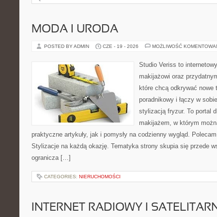
MODA I URODA
POSTED BY ADMIN
CZE - 19 - 2026
MOŻLIWOŚĆ KOMENTOWA
Studio Veriss to internetow
makijażowi oraz przydatny
które chcą odkrywać nowe t
poradnikowy i łączy w sobi
stylizacją fryzur. To portal
makijażem, w którym możn
praktyczne artykuły, jak i pomysły na codzienny wygląd. Polecam
Stylizacje na każdą okazję. Tematyka strony skupia się przede w
ogranicza […]
CATEGORIES:
NIERUCHOMOŚCI
INTERNET RADIOWY I SATELITAR