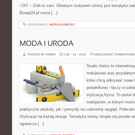
i DIY – Zrób to sam. Głównym motywem strony jest tematyka natur
Bioarp24.pl może […]
CATEGORIES:
NIERUCHOMOŚCI
MODA I URODA
POSTED BY ADMIN
CZE - 19 - 2026
MOŻLIWOŚĆ KOMENTOWA
Studio Veriss to internetow
makijażowi oraz przydatny
które chcą odkrywać nowe t
poradnikowy i łączy w sobi
stylizacją fryzur. To portal
makijażem, w którym możn
praktyczne artykuły, jak i pomysły na codzienny wygląd. Polecam
Stylizacje na każdą okazję. Tematyka strony skupia się przede w
ogranicza […]