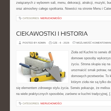
związanych z wyborem sali, menu, dekoracji, atrakcji, muzyki, b
oraz atmosfery całego spotkania. Nowości na stronie Menu i Cate
CATEGORIES:
NIERUCHOMOŚCI
CIEKAWOSTKI I HISTORIA
POSTED BY ADMIN
CZE - 6 - 2026
MOŻLIWOŚĆ KOMENTOWAN
Zioła od Kuchni to serwis d
domowe sposoby wykorzyst
życiu. Strona skupia się na
urozmaicić smak potraw, na
domowych przetworów. To k
którym zioła nie są tylko d
się elementem zdrowego stylu życia. Serwis pokazuje, że melis
na wiele praktycznych sposobów, zarówno w kuchni tradycyjnej, 
CATEGORIES:
NIERUCHOMOŚCI