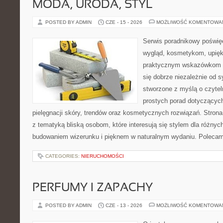
MODA, URODA, STYL
POSTED BY ADMIN
CZE - 15 - 2026
MOŻLIWOŚĆ KOMENTOWA
Serwis poradnikowy poświęc
wygląd, kosmetykom, upięk
praktycznym wskazówkom d
się dobrze niezależnie od s
stworzone z myślą o czytel
prostych porad dotyczących
pielęgnacji skóry, trendów oraz kosmetycznych rozwiązań. Strona 
z tematyką bliską osobom, które interesują się stylem dla różny
budowaniem wizerunku i pięknem w naturalnym wydaniu. Poleca
CATEGORIES:
NIERUCHOMOŚCI
PERFUMY I ZAPACHY
POSTED BY ADMIN
CZE - 13 - 2026
MOŻLIWOŚĆ KOMENTOWA