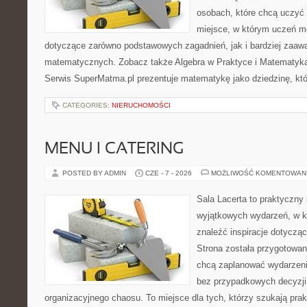
osobach, które chcą uczyć 
miejsce, w którym uczeń m
dotyczące zarówno podstawowych zagadnień, jak i bardziej zaa
matematycznych. Zobacz także Algebra w Praktyce i Matematyk
Serwis SuperMatma.pl prezentuje matematykę jako dziedzinę, któ
CATEGORIES:
NIERUCHOMOŚCI
MENU I CATERING
POSTED BY ADMIN
CZE - 7 - 2026
MOŻLIWOŚĆ KOMENTOWAN
Sala Lacerta to praktyczny
wyjątkowych wydarzeń, w k
znaleźć inspiracje dotyczą
Strona została przygotowan
chcą zaplanować wydarzeni
bez przypadkowych decyzji,
organizacyjnego chaosu. To miejsce dla tych, którzy szukają pra