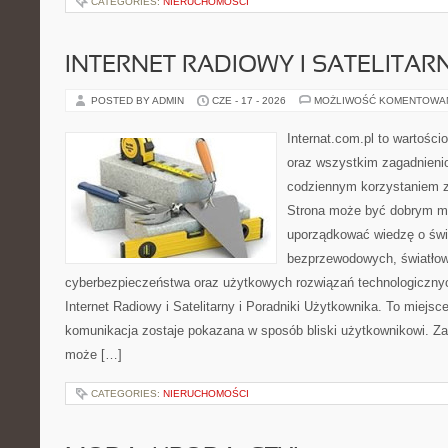
CATEGORIES:
NIERUCHOMOŚCI
INTERNET RADIOWY I SATELITAR
POSTED BY ADMIN
CZE - 17 - 2026
MOŻLIWOŚĆ KOMENTOWA
Internat.com.pl to wartości
oraz wszystkim zagadnienio
codziennym korzystaniem z
Strona może być dobrym mi
uporządkować wiedzę o świec
bezprzewodowych, światłow
cyberbezpieczeństwa oraz użytkowych rozwiązań technologicznyc
Internet Radiowy i Satelitarny i Poradniki Użytkownika. To miej
komunikacja zostaje pokazana w sposób bliski użytkownikowi. Zami
może […]
CATEGORIES:
NIERUCHOMOŚCI