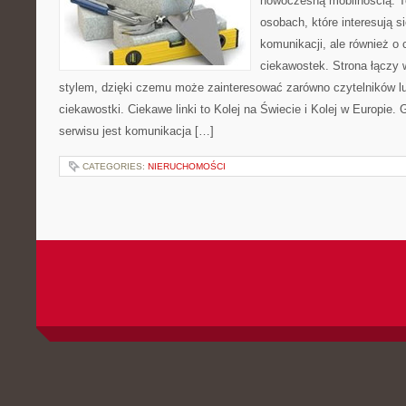
nowoczesną mobilnością. T
osobach, które interesują s
komunikacji, ale również o
ciekawostek. Strona łączy 
stylem, dzięki czemu może zainteresować zarówno czytelników l
ciekawostki. Ciekawe linki to Kolej na Świecie i Kolej w Europie
serwisu jest komunikacja […]
CATEGORIES:
NIERUCHOMOŚCI