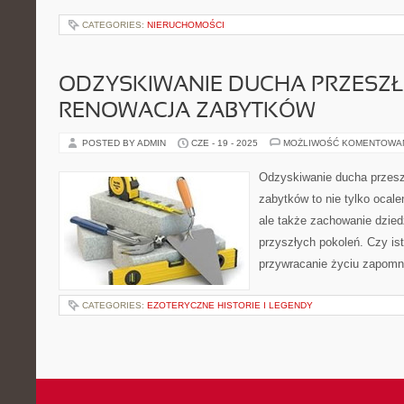
CATEGORIES:
NIERUCHOMOŚCI
ODZYSKIWANIE DUCHA PRZESZŁ
RENOWACJA ZABYTKÓW
POSTED BY ADMIN
CZE - 19 - 2025
MOŻLIWOŚĆ KOMENTOWA
Odzyskiwanie ducha przesz
zabytków to nie tylko ocale
ale także zachowanie dzied
przyszłych pokoleń. Czy ist
przywracanie życiu zapomn
CATEGORIES:
EZOTERYCZNE HISTORIE I LEGENDY