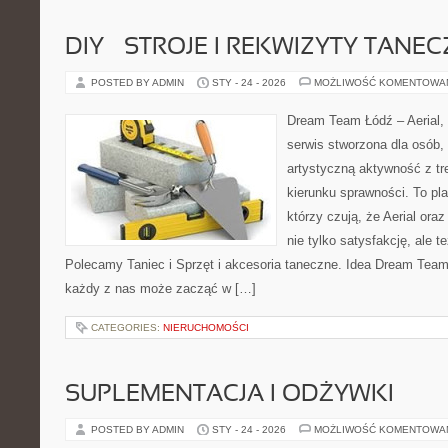
DIY – STROJE I REKWIZYTY TANE
POSTED BY ADMIN
STY - 24 - 2026
MOŻLIWOŚĆ KOMENTOWA
Dream Team Łódź – Aerial, 
serwis stworzona dla osób,
artystyczną aktywność z tre
kierunku sprawności. To pla
którzy czują, że Aerial oraz
nie tylko satysfakcję, ale t
Polecamy Taniec i Sprzęt i akcesoria taneczne. Idea Dream Team
każdy z nas może zacząć w […]
CATEGORIES:
NIERUCHOMOŚCI
SUPLEMENTACJA I ODŻYWKI
POSTED BY ADMIN
STY - 24 - 2026
MOŻLIWOŚĆ KOMENTOWA