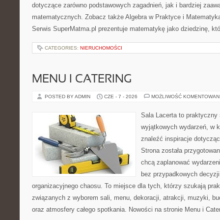
dotyczące zarówno podstawowych zagadnień, jak i bardziej zaa
matematycznych. Zobacz także Algebra w Praktyce i Matematyk
Serwis SuperMatma.pl prezentuje matematykę jako dziedzinę, któ
CATEGORIES:
NIERUCHOMOŚCI
MENU I CATERING
POSTED BY ADMIN
CZE - 7 - 2026
MOŻLIWOŚĆ KOMENTOWAN
Sala Lacerta to praktyczny
wyjątkowych wydarzeń, w k
znaleźć inspiracje dotyczą
Strona została przygotowan
chcą zaplanować wydarzeni
bez przypadkowych decyzji,
organizacyjnego chaosu. To miejsce dla tych, którzy szukają pra
związanych z wyborem sali, menu, dekoracji, atrakcji, muzyki, b
oraz atmosfery całego spotkania. Nowości na stronie Menu i Cate