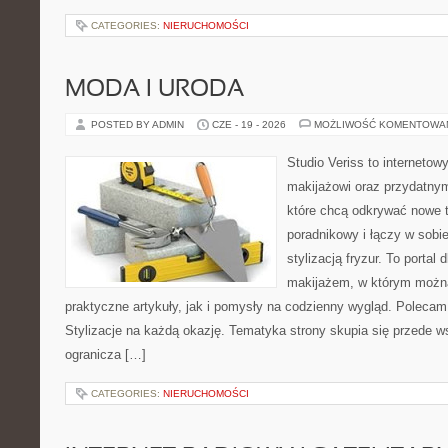
CATEGORIES:
NIERUCHOMOŚCI
MODA I URODA
POSTED BY ADMIN
CZE - 19 - 2026
MOŻLIWOŚĆ KOMENTOWA
Studio Veriss to internetow
makijażowi oraz przydatny
które chcą odkrywać nowe t
poradnikowy i łączy w sobi
stylizacją fryzur. To portal
makijażem, w którym możn
praktyczne artykuły, jak i pomysły na codzienny wygląd. Polecam
Stylizacje na każdą okazję. Tematyka strony skupia się przede w
ogranicza […]
CATEGORIES:
NIERUCHOMOŚCI