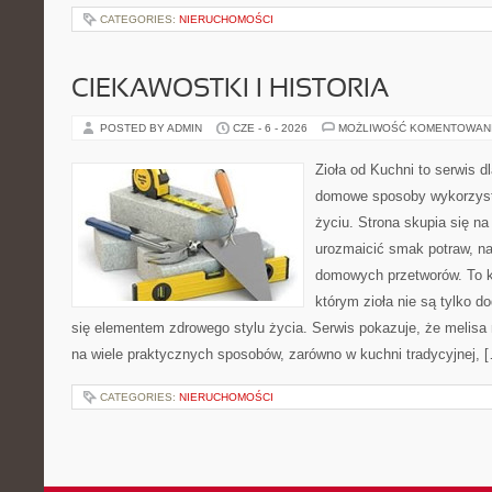
CATEGORIES:
NIERUCHOMOŚCI
CIEKAWOSTKI I HISTORIA
POSTED BY ADMIN
CZE - 6 - 2026
MOŻLIWOŚĆ KOMENTOWAN
Zioła od Kuchni to serwis d
domowe sposoby wykorzyst
życiu. Strona skupia się na
urozmaicić smak potraw, na
domowych przetworów. To k
którym zioła nie są tylko d
się elementem zdrowego stylu życia. Serwis pokazuje, że melis
na wiele praktycznych sposobów, zarówno w kuchni tradycyjnej, 
CATEGORIES:
NIERUCHOMOŚCI