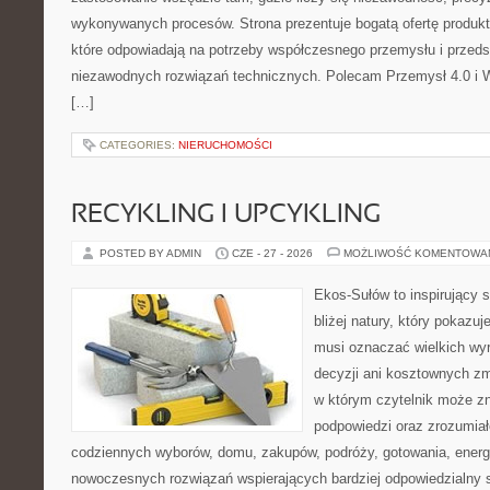
wykonywanych procesów. Strona prezentuje bogatą ofertę produktó
które odpowiadają na potrzeby współczesnego przemysłu i przeds
niezawodnych rozwiązań technicznych. Polecam Przemysł 4.0 i 
[…]
CATEGORIES:
NIERUCHOMOŚCI
RECYKLING I UPCYKLING
POSTED BY ADMIN
CZE - 27 - 2026
MOŻLIWOŚĆ KOMENTOWA
Ekos-Sułów to inspirujący 
bliżej natury, który pokazuj
musi oznaczać wielkich wy
decyzji ani kosztownych zm
w którym czytelnik może zn
podpowiedzi oraz zrozumiał
codziennych wyborów, domu, zakupów, podróży, gotowania, energii
nowoczesnych rozwiązań wspierających bardziej odpowiedzialny st