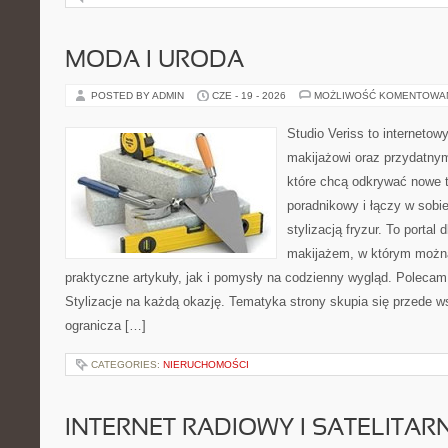
MODA I URODA
POSTED BY ADMIN
CZE - 19 - 2026
MOŻLIWOŚĆ KOMENTOWA
Studio Veriss to internetow
makijażowi oraz przydatny
które chcą odkrywać nowe t
poradnikowy i łączy w sobi
stylizacją fryzur. To portal
makijażem, w którym możn
praktyczne artykuły, jak i pomysły na codzienny wygląd. Polecam
Stylizacje na każdą okazję. Tematyka strony skupia się przede w
ogranicza […]
CATEGORIES:
NIERUCHOMOŚCI
INTERNET RADIOWY I SATELITAR