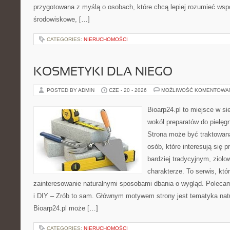
przygotowana z myślą o osobach, które chcą lepiej rozumieć ws
środowiskowe, […]
CATEGORIES:
NIERUCHOMOŚCI
KOSMETYKI DLA NIEGO
POSTED BY ADMIN
CZE - 20 - 2026
MOŻLIWOŚĆ KOMENTOWA
Bioarp24.pl to miejsce w sie
wokół preparatów do pielęgna
Strona może być traktowana
osób, które interesują się
bardziej tradycyjnym, zioł
charakterze. To serwis, któ
zainteresowanie naturalnymi sposobami dbania o wygląd. Polecam
i DIY – Zrób to sam. Głównym motywem strony jest tematyka natur
Bioarp24.pl może […]
CATEGORIES:
NIERUCHOMOŚCI