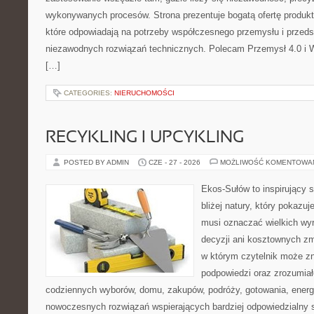
wykonywanych procesów. Strona prezentuje bogatą ofertę produktó
które odpowiadają na potrzeby współczesnego przemysłu i przeds
niezawodnych rozwiązań technicznych. Polecam Przemysł 4.0 i 
[…]
CATEGORIES:
NIERUCHOMOŚCI
RECYKLING I UPCYKLING
POSTED BY ADMIN
CZE - 27 - 2026
MOŻLIWOŚĆ KOMENTOWA
Ekos-Sułów to inspirujący 
bliżej natury, który pokazuj
musi oznaczać wielkich wy
decyzji ani kosztownych zm
w którym czytelnik może zn
podpowiedzi oraz zrozumiał
codziennych wyborów, domu, zakupów, podróży, gotowania, energii
nowoczesnych rozwiązań wspierających bardziej odpowiedzialny st