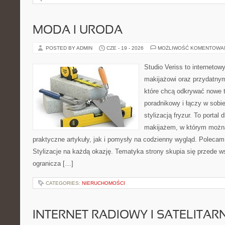
MODA I URODA
POSTED BY ADMIN
CZE - 19 - 2026
MOŻLIWOŚĆ KOMENTOWA
Studio Veriss to internetow
makijażowi oraz przydatny
które chcą odkrywać nowe t
poradnikowy i łączy w sobi
stylizacją fryzur. To portal
makijażem, w którym możn
praktyczne artykuły, jak i pomysły na codzienny wygląd. Polecam
Stylizacje na każdą okazję. Tematyka strony skupia się przede w
ogranicza […]
CATEGORIES:
NIERUCHOMOŚCI
INTERNET RADIOWY I SATELITAR