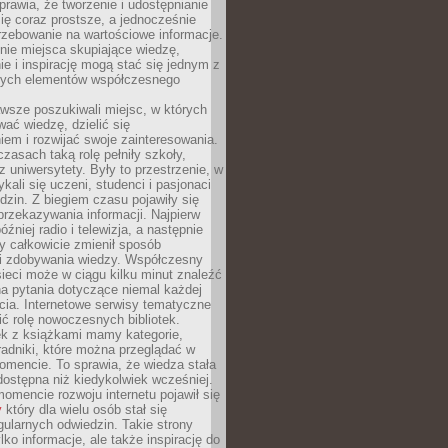
sprawia, że tworzenie i udostępnianie
 się coraz prostsze, a jednocześnie
rzebowanie na wartościowe informacje.
nie miejsca skupiające wiedzę,
e i inspirację mogą stać się jednym z
zych elementów współczesnego
wsze poszukiwali miejsc, w których
ać wiedzę, dzielić się
em i rozwijać swoje zainteresowania.
asach taką rolę pełniły szkoły,
az uniwersytety. Były to przestrzenie, w
ykali się uczeni, studenci i pasjonaci
dzin. Z biegiem czasu pojawiły się
rzekazywania informacji. Najpierw
óźniej radio i telewizja, a następnie
óry całkowicie zmienił sposób
 i zdobywania wiedzy. Współczesny
ieci może w ciągu kilku minut znaleźć
a pytania dotyczące niemal każdej
cia. Internetowe serwisy tematyczne
ić rolę nowoczesnych bibliotek.
ek z książkami mamy kategorie,
oradniki, które można przeglądać w
mencie. To sprawia, że wiedza stała
 dostępna niż kiedykolwiek wcześniej.
mencie rozwoju internetu pojawił się
y
który dla wielu osób stał się
ularnych odwiedzin. Takie strony
ylko informacje, ale także inspirację do