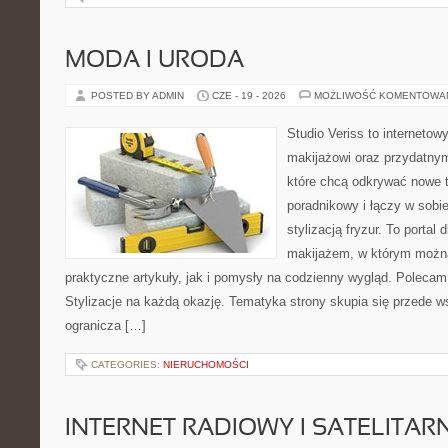
MODA I URODA
POSTED BY ADMIN
CZE - 19 - 2026
MOŻLIWOŚĆ KOMENTOWA
Studio Veriss to internetow
makijażowi oraz przydatny
które chcą odkrywać nowe t
poradnikowy i łączy w sobi
stylizacją fryzur. To portal
makijażem, w którym możn
praktyczne artykuły, jak i pomysły na codzienny wygląd. Polecam
Stylizacje na każdą okazję. Tematyka strony skupia się przede w
ogranicza […]
CATEGORIES:
NIERUCHOMOŚCI
INTERNET RADIOWY I SATELITAR