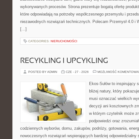
wykonywanych procesów. Strona prezentuje bogatą ofertę produktó
które odpowiadają na potrzeby współczesnego przemysłu i przeds
niezawodnych rozwiązań technicznych. Polecam Przemysł 4.0 i 
[…]
CATEGORIES:
NIERUCHOMOŚCI
RECYKLING I UPCYKLING
POSTED BY ADMIN
CZE - 27 - 2026
MOŻLIWOŚĆ KOMENTOWA
Ekos-Sułów to inspirujący 
bliżej natury, który pokazuj
musi oznaczać wielkich wy
decyzji ani kosztownych zm
w którym czytelnik może zn
podpowiedzi oraz zrozumiał
codziennych wyborów, domu, zakupów, podróży, gotowania, energii
nowoczesnych rozwiązań wspierających bardziej odpowiedzialny st