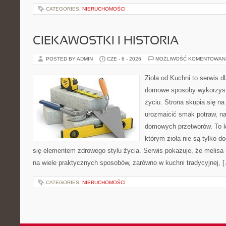
CATEGORIES:
NIERUCHOMOŚCI
CIEKAWOSTKI I HISTORIA
POSTED BY ADMIN
CZE - 6 - 2026
MOŻLIWOŚĆ KOMENTOWAN
Zioła od Kuchni to serwis d
domowe sposoby wykorzyst
życiu. Strona skupia się na
urozmaicić smak potraw, na
domowych przetworów. To k
którym zioła nie są tylko d
się elementem zdrowego stylu życia. Serwis pokazuje, że melis
na wiele praktycznych sposobów, zarówno w kuchni tradycyjnej, 
CATEGORIES:
NIERUCHOMOŚCI