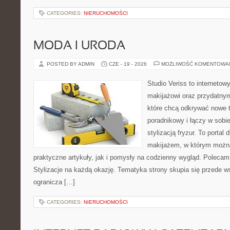
CATEGORIES:
NIERUCHOMOŚCI
MODA I URODA
POSTED BY ADMIN
CZE - 19 - 2026
MOŻLIWOŚĆ KOMENTOWA
Studio Veriss to internetow
makijażowi oraz przydatny
które chcą odkrywać nowe t
poradnikowy i łączy w sobi
stylizacją fryzur. To portal
makijażem, w którym możn
praktyczne artykuły, jak i pomysły na codzienny wygląd. Polecam
Stylizacje na każdą okazję. Tematyka strony skupia się przede w
ogranicza […]
CATEGORIES:
NIERUCHOMOŚCI