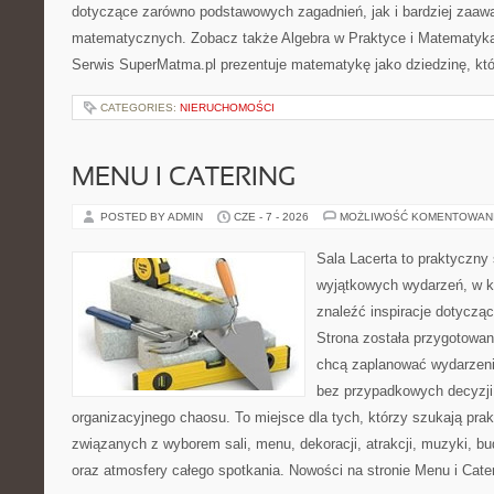
dotyczące zarówno podstawowych zagadnień, jak i bardziej zaa
matematycznych. Zobacz także Algebra w Praktyce i Matematyk
Serwis SuperMatma.pl prezentuje matematykę jako dziedzinę, któ
CATEGORIES:
NIERUCHOMOŚCI
MENU I CATERING
POSTED BY ADMIN
CZE - 7 - 2026
MOŻLIWOŚĆ KOMENTOWAN
Sala Lacerta to praktyczny
wyjątkowych wydarzeń, w k
znaleźć inspiracje dotyczą
Strona została przygotowan
chcą zaplanować wydarzeni
bez przypadkowych decyzji,
organizacyjnego chaosu. To miejsce dla tych, którzy szukają pra
związanych z wyborem sali, menu, dekoracji, atrakcji, muzyki, b
oraz atmosfery całego spotkania. Nowości na stronie Menu i Cate