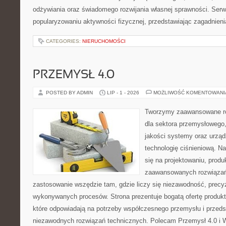
odżywiania oraz świadomego rozwijania własnej sprawności. Serwi
popularyzowaniu aktywności fizycznej, przedstawiając zagadnien
CATEGORIES:
NIERUCHOMOŚCI
PRZEMYSŁ 4.0
POSTED BY ADMIN
LIP - 1 - 2026
MOŻLIWOŚĆ KOMENTOWAN
Tworzymy zaawansowane ro
dla sektora przemysłowego,
jakości systemy oraz urzą
technologię ciśnieniową. Na
się na projektowaniu, produ
zaawansowanych rozwiązań,
zastosowanie wszędzie tam, gdzie liczy się niezawodność, precy
wykonywanych procesów. Strona prezentuje bogatą ofertę produktó
które odpowiadają na potrzeby współczesnego przemysłu i przeds
niezawodnych rozwiązań technicznych. Polecam Przemysł 4.0 i 