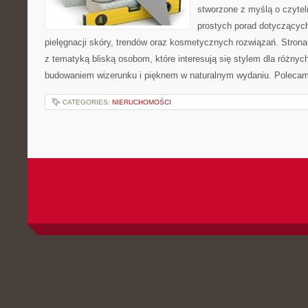
stworzone z myślą o czytel
prostych porad dotyczących
pielęgnacji skóry, trendów oraz kosmetycznych rozwiązań. Strona 
z tematyką bliską osobom, które interesują się stylem dla różny
budowaniem wizerunku i pięknem w naturalnym wydaniu. Poleca
CATEGORIES:
NIERUCHOMOŚCI