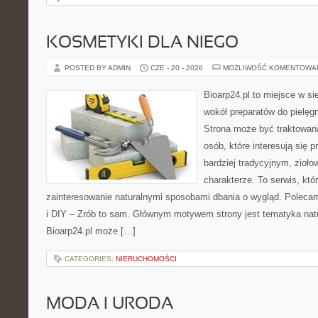
KOSMETYKI DLA NIEGO
POSTED BY ADMIN
CZE - 20 - 2026
MOŻLIWOŚĆ KOMENTOWA
Bioarp24.pl to miejsce w sie
wokół preparatów do pielęgna
Strona może być traktowana
osób, które interesują się
bardziej tradycyjnym, zioł
charakterze. To serwis, któ
zainteresowanie naturalnymi sposobami dbania o wygląd. Polecam
i DIY – Zrób to sam. Głównym motywem strony jest tematyka natur
Bioarp24.pl może […]
CATEGORIES:
NIERUCHOMOŚCI
MODA I URODA