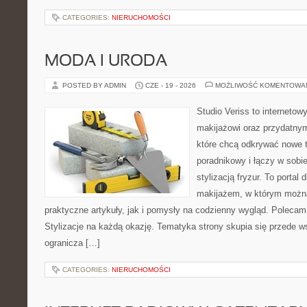
CATEGORIES:
NIERUCHOMOŚCI
MODA I URODA
POSTED BY ADMIN
CZE - 19 - 2026
MOŻLIWOŚĆ KOMENTOWA
Studio Veriss to internetow
makijażowi oraz przydatny
które chcą odkrywać nowe t
poradnikowy i łączy w sobi
stylizacją fryzur. To portal
makijażem, w którym możn
praktyczne artykuły, jak i pomysły na codzienny wygląd. Polecam
Stylizacje na każdą okazję. Tematyka strony skupia się przede w
ogranicza […]
CATEGORIES:
NIERUCHOMOŚCI