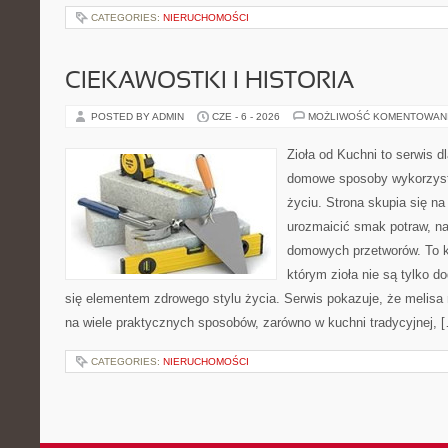
CATEGORIES:
NIERUCHOMOŚCI
CIEKAWOSTKI I HISTORIA
POSTED BY ADMIN
CZE - 6 - 2026
MOŻLIWOŚĆ KOMENTOWAN
Zioła od Kuchni to serwis d
domowe sposoby wykorzyst
życiu. Strona skupia się na
urozmaicić smak potraw, na
domowych przetworów. To k
którym zioła nie są tylko d
się elementem zdrowego stylu życia. Serwis pokazuje, że melis
na wiele praktycznych sposobów, zarówno w kuchni tradycyjnej, 
CATEGORIES:
NIERUCHOMOŚCI