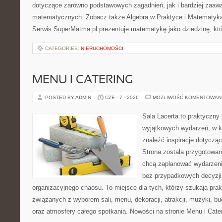
dotyczące zarówno podstawowych zagadnień, jak i bardziej zaa
matematycznych. Zobacz także Algebra w Praktyce i Matematyk
Serwis SuperMatma.pl prezentuje matematykę jako dziedzinę, któ
CATEGORIES:
NIERUCHOMOŚCI
MENU I CATERING
POSTED BY ADMIN
CZE - 7 - 2026
MOŻLIWOŚĆ KOMENTOWAN
Sala Lacerta to praktyczny
wyjątkowych wydarzeń, w k
znaleźć inspiracje dotyczą
Strona została przygotowan
chcą zaplanować wydarzeni
bez przypadkowych decyzji,
organizacyjnego chaosu. To miejsce dla tych, którzy szukają pra
związanych z wyborem sali, menu, dekoracji, atrakcji, muzyki, b
oraz atmosfery całego spotkania. Nowości na stronie Menu i Cate