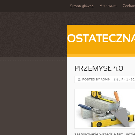
Archiwum
Czeka
Strona główna
OSTATECZN
PRZEMYSŁ 4.0
POSTED BY ADMIN
LIP - 1 - 2
zastosowanie wszędzie tam, gdzie