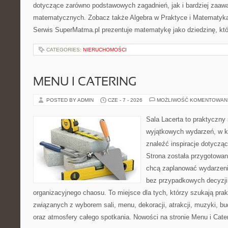
dotyczące zarówno podstawowych zagadnień, jak i bardziej zaa
matematycznych. Zobacz także Algebra w Praktyce i Matematyk
Serwis SuperMatma.pl prezentuje matematykę jako dziedzinę, któ
CATEGORIES:
NIERUCHOMOŚCI
MENU I CATERING
POSTED BY ADMIN
CZE - 7 - 2026
MOŻLIWOŚĆ KOMENTOWAN
Sala Lacerta to praktyczny
wyjątkowych wydarzeń, w k
znaleźć inspiracje dotyczą
Strona została przygotowan
chcą zaplanować wydarzeni
bez przypadkowych decyzji,
organizacyjnego chaosu. To miejsce dla tych, którzy szukają pra
związanych z wyborem sali, menu, dekoracji, atrakcji, muzyki, b
oraz atmosfery całego spotkania. Nowości na stronie Menu i Cate