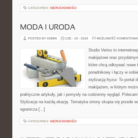
CATEGORIES:
NIERUCHOMOŚCI
MODA I URODA
POSTED BY ADMIN
CZE - 19 - 2026
MOŻLIWOŚĆ KOMENTOWA
Studio Veriss to internetow
makijażowi oraz przydatny
które chcą odkrywać nowe t
poradnikowy i łączy w sobi
stylizacją fryzur. To portal
makijażem, w którym możn
praktyczne artykuły, jak i pomysły na codzienny wygląd. Polecam
Stylizacje na każdą okazję. Tematyka strony skupia się przede w
ogranicza […]
CATEGORIES:
NIERUCHOMOŚCI