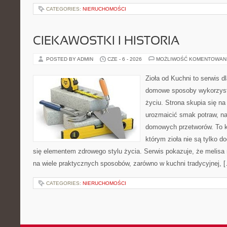
CATEGORIES:
NIERUCHOMOŚCI
CIEKAWOSTKI I HISTORIA
POSTED BY ADMIN
CZE - 6 - 2026
MOŻLIWOŚĆ KOMENTOWAN
Zioła od Kuchni to serwis d
domowe sposoby wykorzyst
życiu. Strona skupia się na
urozmaicić smak potraw, na
domowych przetworów. To k
którym zioła nie są tylko d
się elementem zdrowego stylu życia. Serwis pokazuje, że melis
na wiele praktycznych sposobów, zarówno w kuchni tradycyjnej, 
CATEGORIES:
NIERUCHOMOŚCI