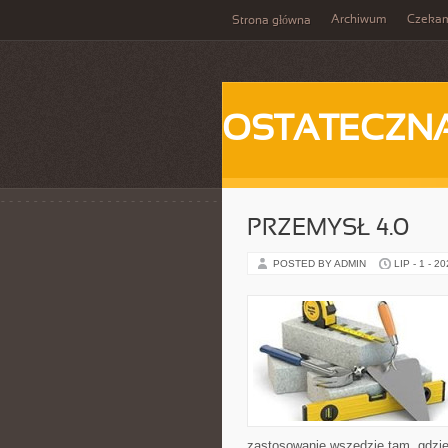
Archiwum
Czeka
Strona główna
OSTATECZN
PRZEMYSŁ 4.0
POSTED BY ADMIN
LIP - 1 - 2
zastosowanie wszędzie tam, gdzie