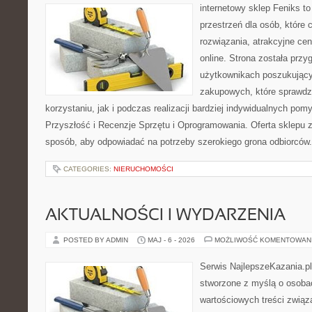
internetowy sklep Feniks to
przestrzeń dla osób, które
rozwiązania, atrakcyjne c
online. Strona została prz
użytkownikach poszukującyc
zakupowych, które sprawdz
korzystaniu, jak i podczas realizacji bardziej indywidualnych pom
Przyszłość i Recenzje Sprzętu i Oprogramowania. Oferta sklepu 
sposób, aby odpowiadać na potrzeby szerokiego grona odbiorców.
CATEGORIES:
NIERUCHOMOŚCI
AKTUALNOŚCI I WYDARZENIA
POSTED BY ADMIN
MAJ - 6 - 2026
MOŻLIWOŚĆ KOMENTOWAN
Serwis NajlepszeKazania.pl
stworzone z myślą o osobac
wartościowych treści zwią