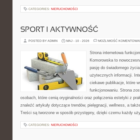
CATEGORIES:
NIERUCHOMOŚCI
SPORT I AKTYWNOŚĆ
POSTED BY ADMIN
MAJ - 10 - 2026
MOŻLIWOŚĆ KOMENTOWA
Strona internetowa funkcjo
Komorowska to nowoczesna 
pasję do świadomego życia,
użytecznych informacji. Int
ciekawe publikacje, które 
funkcjonowaniu. Strona zos
osobach, które cenią oryginalności oraz połączenia estetyki z pr
znaleźć artykuły dotyczące trendów, pielęgnacji, wellness, a także
Treści są tworzone w sposób przystępny, dzięki czemu każdy uż
CATEGORIES:
NIERUCHOMOŚCI