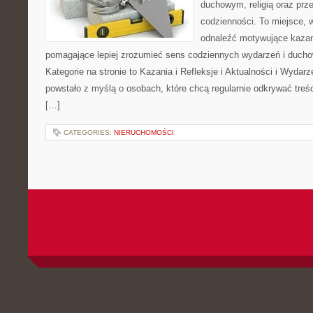
duchowym, religią oraz prz
codzienności. To miejsce, 
odnaleźć motywujące kazan
pomagające lepiej zrozumieć sens codziennych wydarzeń i duch
Kategorie na stronie to Kazania i Refleksje i Aktualności i Wydar
powstało z myślą o osobach, które chcą regularnie odkrywać treś
[…]
CATEGORIES:
NIERUCHOMOŚCI