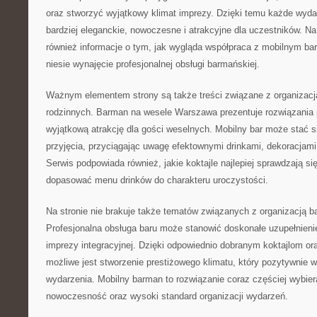
oraz stworzyć wyjątkowy klimat imprezy. Dzięki temu każde wyda
bardziej eleganckie, nowoczesne i atrakcyjne dla uczestników. N
również informacje o tym, jak wygląda współpraca z mobilnym bar
niesie wynajęcie profesjonalnej obsługi barmańskiej.
Ważnym elementem strony są także treści związane z organizacj
rodzinnych. Barman na wesele Warszawa prezentuje rozwiązania
wyjątkową atrakcję dla gości weselnych. Mobilny bar może stać 
przyjęcia, przyciągając uwagę efektownymi drinkami, dekoracjami
Serwis podpowiada również, jakie koktajle najlepiej sprawdzają si
dopasować menu drinków do charakteru uroczystości.
Na stronie nie brakuje także tematów związanych z organizacją b
Profesjonalna obsługa baru może stanowić doskonałe uzupełnienie 
imprezy integracyjnej. Dzięki odpowiednio dobranym koktajlom or
możliwe jest stworzenie prestiżowego klimatu, który pozytywnie w
wydarzenia. Mobilny barman to rozwiązanie coraz częściej wybier
nowoczesność oraz wysoki standard organizacji wydarzeń.