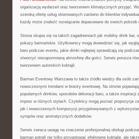
organizacją wydarzeń oraz tworzeniem klimatycznych przyjęć. W
szeroką ofertę usług skierowanych zarówno do klientów indywidual
każdy może znaleźć rozwiązanie dopasowane do swoich potrzeb o
Strona skupia się na takich zagadnieniach jak mobilny drink bar, 
pokazy barmańskie. Użytkownicy mogą dowiedzieć się, jak wyglą
baru podczas eventu, jakie drinki najlepiej sprawdzają się podcza
stworzyć niezapomnianą atmosferę dla gości. Serwis porusza ró
tworzeniem autorskich koktajli.
Barman Eventowy Warszawa to także źródło wiedzy dla osób zai
nowoczesnymi trendami w branży eventowej. Na stronie pojawiają
popularnych drinków, sposobów dekoracji baru, a także inspiracji
imprez w różnych stylach. Czytelnicy mogą poznać propozycje za
jak i nowoczesnych kompozycji przygotowywanych z wykorzysta
syropów oraz aromatycznych dodatków.
Serwis zwraca uwagę na znaczenie profesjonalnej obsługi podcz
barman potrafi nie tylko przygotować efektowne koktajle, ale tak