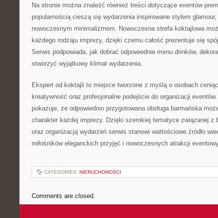
Na stronie można znaleźć również treści dotyczące eventów pre
popularnością cieszą się wydarzenia inspirowane stylem glamour,
nowoczesnym minimalizmem. Nowoczesna strefa koktajlowa moż
każdego rodzaju imprezy, dzięki czemu całość prezentuje się spójn
Serwis podpowiada, jak dobrać odpowiednie menu drinków, dekora
stworzyć wyjątkowy klimat wydarzenia.
Ekspert od koktajli to miejsce tworzone z myślą o osobach cenią
kreatywność oraz profesjonalne podejście do organizacji eventów. 
pokazuje, że odpowiednio przygotowana obsługa barmańska może
charakter każdej imprezy. Dzięki szerokiej tematyce związanej 
oraz organizacją wydarzeń serwis stanowi wartościowe źródło wie
miłośników eleganckich przyjęć i nowoczesnych atrakcji eventow
CATEGORIES:
NIERUCHOMOŚCI
Comments are closed.