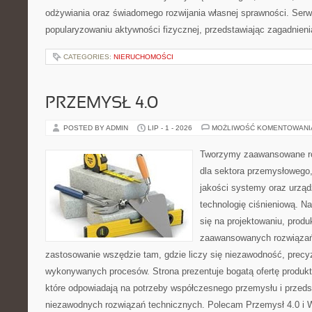
odżywiania oraz świadomego rozwijania własnej sprawności. Serwi
popularyzowaniu aktywności fizycznej, przedstawiając zagadnien
CATEGORIES:
NIERUCHOMOŚCI
PRZEMYSŁ 4.0
POSTED BY ADMIN
LIP - 1 - 2026
MOŻLIWOŚĆ KOMENTOWAN
Tworzymy zaawansowane ro
dla sektora przemysłowego,
jakości systemy oraz urzą
technologię ciśnieniową. Na
się na projektowaniu, produ
zaawansowanych rozwiązań,
zastosowanie wszędzie tam, gdzie liczy się niezawodność, precy
wykonywanych procesów. Strona prezentuje bogatą ofertę produktó
które odpowiadają na potrzeby współczesnego przemysłu i przeds
niezawodnych rozwiązań technicznych. Polecam Przemysł 4.0 i 