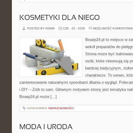
KOSMETYKI DLA NIEGO
POSTED BY ADMIN
CZE - 20 - 2026
MOŻLIWOŚĆ KOMENTOWA
Bioarp24.pl to miejsce w sie
wokół preparatów do pielęgna
Strona może być traktowana
osób, które interesują się
bardziej tradycyjnym, zioł
charakterze. To serwis, któ
zainteresowanie naturalnymi sposobami dbania o wygląd. Polecam
i DIY – Zrób to sam. Głównym motywem strony jest tematyka natur
Bioarp24.pl może […]
CATEGORIES:
NIERUCHOMOŚCI
MODA I URODA