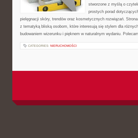
stworzone z myślą o czytel
prostych porad dotyczących
pielęgnacji skóry, trendów oraz kosmetycznych rozwiązań. Strona 
z tematyką bliską osobom, które interesują się stylem dla różny
budowaniem wizerunku i pięknem w naturalnym wydaniu. Poleca
CATEGORIES:
NIERUCHOMOŚCI