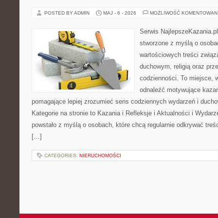
POSTED BY ADMIN
MAJ - 6 - 2026
MOŻLIWOŚĆ KOMENTOWAN
Serwis NajlepszeKazania.pl
stworzone z myślą o osobac
wartościowych treści zwią
duchowym, religią oraz prz
codzienności. To miejsce, 
odnaleźć motywujące kazan
pomagające lepiej zrozumieć sens codziennych wydarzeń i duch
Kategorie na stronie to Kazania i Refleksje i Aktualności i Wydar
powstało z myślą o osobach, które chcą regularnie odkrywać treś
[…]
CATEGORIES:
NIERUCHOMOŚCI