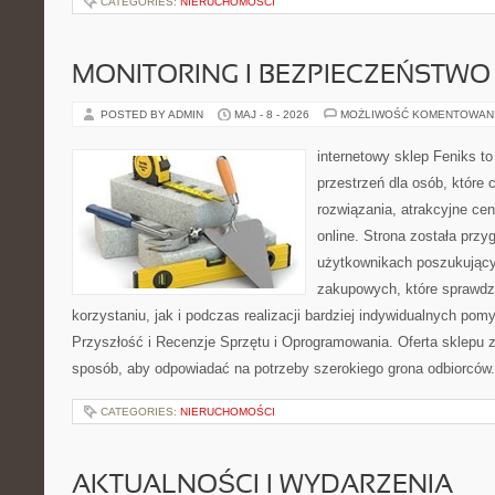
CATEGORIES:
NIERUCHOMOŚCI
MONITORING I BEZPIECZEŃSTWO
POSTED BY ADMIN
MAJ - 8 - 2026
MOŻLIWOŚĆ KOMENTOWAN
internetowy sklep Feniks to
przestrzeń dla osób, które
rozwiązania, atrakcyjne c
online. Strona została prz
użytkownikach poszukującyc
zakupowych, które sprawdz
korzystaniu, jak i podczas realizacji bardziej indywidualnych pom
Przyszłość i Recenzje Sprzętu i Oprogramowania. Oferta sklepu 
sposób, aby odpowiadać na potrzeby szerokiego grona odbiorców.
CATEGORIES:
NIERUCHOMOŚCI
AKTUALNOŚCI I WYDARZENIA