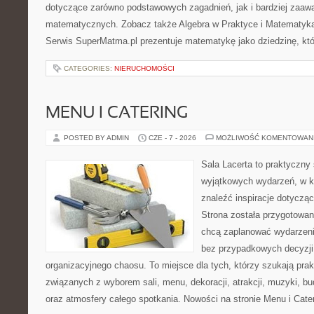
dotyczące zarówno podstawowych zagadnień, jak i bardziej zaa
matematycznych. Zobacz także Algebra w Praktyce i Matematyk
Serwis SuperMatma.pl prezentuje matematykę jako dziedzinę, któ
CATEGORIES:
NIERUCHOMOŚCI
MENU I CATERING
POSTED BY ADMIN
CZE - 7 - 2026
MOŻLIWOŚĆ KOMENTOWAN
Sala Lacerta to praktyczny
wyjątkowych wydarzeń, w k
znaleźć inspiracje dotyczą
Strona została przygotowan
chcą zaplanować wydarzeni
bez przypadkowych decyzji,
organizacyjnego chaosu. To miejsce dla tych, którzy szukają pra
związanych z wyborem sali, menu, dekoracji, atrakcji, muzyki, b
oraz atmosfery całego spotkania. Nowości na stronie Menu i Cate