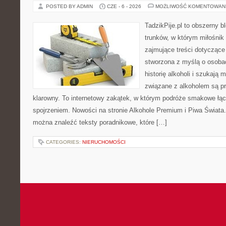
POSTED BY ADMIN
CZE - 6 - 2026
MOŻLIWOŚĆ KOMENTOWAN
TadzikPije.pl to obszerny 
trunków, w którym miłośni
zajmujące treści dotyczące
stworzona z myślą o osoba
historię alkoholi i szukają 
związane z alkoholem są p
klarowny. To internetowy zakątek, w którym podróże smakowe ł
spojrzeniem. Nowości na stronie Alkohole Premium i Piwa Świata. 
można znaleźć teksty poradnikowe, które […]
CATEGORIES:
NIERUCHOMOŚCI