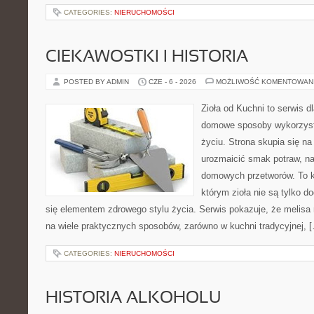
CATEGORIES:
NIERUCHOMOŚCI
CIEKAWOSTKI I HISTORIA
POSTED BY ADMIN
CZE - 6 - 2026
MOŻLIWOŚĆ KOMENTOWAN
Zioła od Kuchni to serwis d
domowe sposoby wykorzyst
życiu. Strona skupia się na
urozmaicić smak potraw, na
domowych przetworów. To k
którym zioła nie są tylko d
się elementem zdrowego stylu życia. Serwis pokazuje, że melis
na wiele praktycznych sposobów, zarówno w kuchni tradycyjnej, 
CATEGORIES:
NIERUCHOMOŚCI
HISTORIA ALKOHOLU