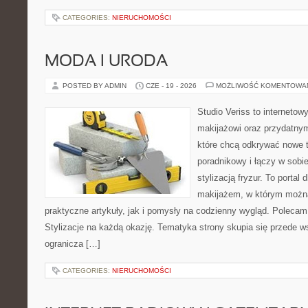
CATEGORIES:
NIERUCHOMOŚCI
MODA I URODA
POSTED BY ADMIN
CZE - 19 - 2026
MOŻLIWOŚĆ KOMENTOWA
Studio Veriss to internetow
makijażowi oraz przydatny
które chcą odkrywać nowe t
poradnikowy i łączy w sobi
stylizacją fryzur. To portal
makijażem, w którym możn
praktyczne artykuły, jak i pomysły na codzienny wygląd. Polecam
Stylizacje na każdą okazję. Tematyka strony skupia się przede w
ogranicza […]
CATEGORIES:
NIERUCHOMOŚCI