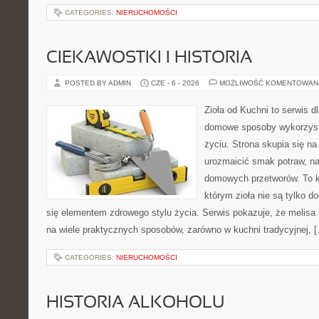
CATEGORIES:
NIERUCHOMOŚCI
CIEKAWOSTKI I HISTORIA
POSTED BY ADMIN
CZE - 6 - 2026
MOŻLIWOŚĆ KOMENTOWAN
Zioła od Kuchni to serwis d
domowe sposoby wykorzyst
życiu. Strona skupia się na
urozmaicić smak potraw, na
domowych przetworów. To k
którym zioła nie są tylko d
się elementem zdrowego stylu życia. Serwis pokazuje, że melis
na wiele praktycznych sposobów, zarówno w kuchni tradycyjnej, 
CATEGORIES:
NIERUCHOMOŚCI
HISTORIA ALKOHOLU