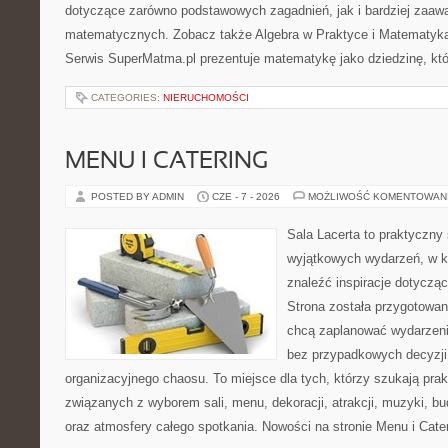
dotyczące zarówno podstawowych zagadnień, jak i bardziej zaa
matematycznych. Zobacz także Algebra w Praktyce i Matematyk
Serwis SuperMatma.pl prezentuje matematykę jako dziedzinę, któ
CATEGORIES:
NIERUCHOMOŚCI
MENU I CATERING
POSTED BY ADMIN
CZE - 7 - 2026
MOŻLIWOŚĆ KOMENTOWAN
Sala Lacerta to praktyczny
wyjątkowych wydarzeń, w k
znaleźć inspiracje dotyczą
Strona została przygotowan
chcą zaplanować wydarzeni
bez przypadkowych decyzji,
organizacyjnego chaosu. To miejsce dla tych, którzy szukają pra
związanych z wyborem sali, menu, dekoracji, atrakcji, muzyki, b
oraz atmosfery całego spotkania. Nowości na stronie Menu i Cate