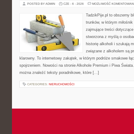
POSTED BY ADMIN
CZE - 6 - 2026
MOŻLIWOŚĆ KOMENTOWAN
TadzikPije.pl to obszerny 
trunków, w którym miłośni
zajmujące treści dotyczące
stworzona z myślą o osoba
historię alkoholi i szukają 
związane z alkoholem są p
klarowny. To internetowy zakątek, w którym podróże smakowe ł
spojrzeniem. Nowości na stronie Alkohole Premium i Piwa Świata. 
można znaleźć teksty poradnikowe, które […]
CATEGORIES:
NIERUCHOMOŚCI