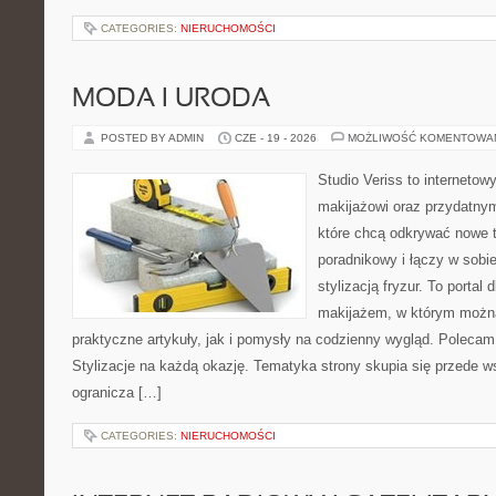
CATEGORIES:
NIERUCHOMOŚCI
MODA I URODA
POSTED BY ADMIN
CZE - 19 - 2026
MOŻLIWOŚĆ KOMENTOWA
Studio Veriss to internetow
makijażowi oraz przydatny
które chcą odkrywać nowe t
poradnikowy i łączy w sobi
stylizacją fryzur. To portal
makijażem, w którym możn
praktyczne artykuły, jak i pomysły na codzienny wygląd. Polecam
Stylizacje na każdą okazję. Tematyka strony skupia się przede w
ogranicza […]
CATEGORIES:
NIERUCHOMOŚCI