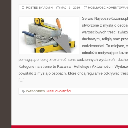
POSTED BY ADMIN
MAJ - 6 - 2026
MOŻLIWOŚĆ KOMENTOWAN
Serwis NajlepszeKazania.pl
stworzone z myślą o osobac
wartościowych treści zwią
duchowym, religią oraz prz
codzienności. To miejsce, 
odnaleźć motywujące kazan
pomagające lepiej zrozumieć sens codziennych wydarzeń i duch
Kategorie na stronie to Kazania i Refleksje i Aktualności i Wydar
powstało z myślą o osobach, które chcą regularnie odkrywać treś
[…]
CATEGORIES:
NIERUCHOMOŚCI