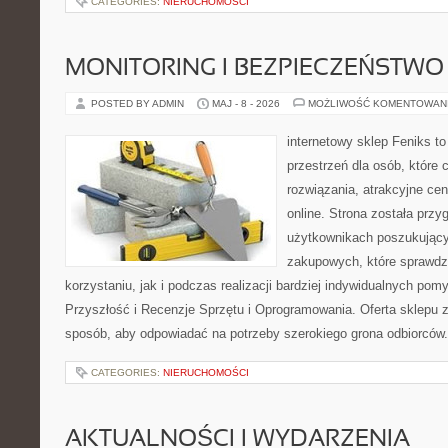
CATEGORIES:
NIERUCHOMOŚCI
MONITORING I BEZPIECZEŃSTWO
POSTED BY ADMIN
MAJ - 8 - 2026
MOŻLIWOŚĆ KOMENTOWAN
internetowy sklep Feniks to
przestrzeń dla osób, które
rozwiązania, atrakcyjne c
online. Strona została prz
użytkownikach poszukującyc
zakupowych, które sprawdz
korzystaniu, jak i podczas realizacji bardziej indywidualnych pom
Przyszłość i Recenzje Sprzętu i Oprogramowania. Oferta sklepu 
sposób, aby odpowiadać na potrzeby szerokiego grona odbiorców.
CATEGORIES:
NIERUCHOMOŚCI
AKTUALNOŚCI I WYDARZENIA