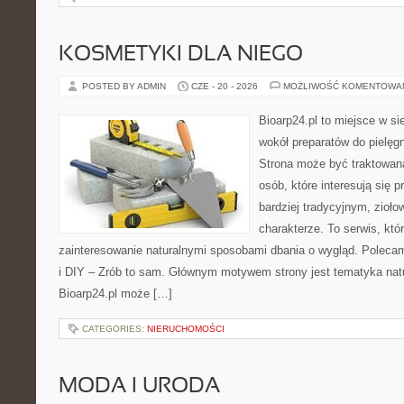
KOSMETYKI DLA NIEGO
POSTED BY ADMIN
CZE - 20 - 2026
MOŻLIWOŚĆ KOMENTOWA
Bioarp24.pl to miejsce w sie
wokół preparatów do pielęgna
Strona może być traktowana
osób, które interesują się
bardziej tradycyjnym, zioł
charakterze. To serwis, któ
zainteresowanie naturalnymi sposobami dbania o wygląd. Polecam
i DIY – Zrób to sam. Głównym motywem strony jest tematyka natur
Bioarp24.pl może […]
CATEGORIES:
NIERUCHOMOŚCI
MODA I URODA