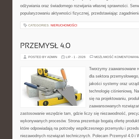
odżywiania oraz świadomego rozwijania własnej sprawności. Serwi
popularyzowaniu aktywności fizycznej, przedstawiając zagadnien
CATEGORIES:
NIERUCHOMOŚCI
PRZEMYSŁ 4.0
POSTED BY ADMIN
LIP - 1 - 2026
MOŻLIWOŚĆ KOMENTOWAN
Tworzymy zaawansowane ro
dla sektora przemysłowego,
jakości systemy oraz urzą
technologię ciśnieniową. Na
się na projektowaniu, produ
zaawansowanych rozwiązań,
zastosowanie wszędzie tam, gdzie liczy się niezawodność, precy
wykonywanych procesów. Strona prezentuje bogatą ofertę produktó
które odpowiadają na potrzeby współczesnego przemysłu i przeds
niezawodnych rozwiązań technicznych. Polecam Przemysł 4.0 i 