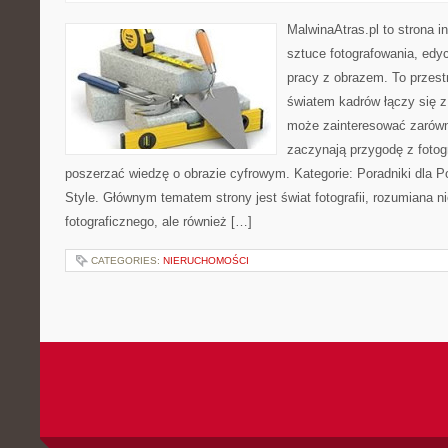
MalwinaAtras.pl to strona 
sztuce fotografowania, edyc
pracy z obrazem. To przestr
światem kadrów łączy się z
może zainteresować zarówn
zaczynają przygodę z fotogra
poszerzać wiedzę o obrazie cyfrowym. Kategorie: Poradniki dla Po
Style. Głównym tematem strony jest świat fotografii, rozumiana ni
fotograficznego, ale również […]
CATEGORIES:
NIERUCHOMOŚCI