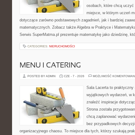
osobach, które chcą uczyć 
miejsce, w którym uczeń m
dotyczące zarówno podstawowych zagadnień, jak i bardziej zaa
matematycznych. Zobacz także Algebra w Praktyce i Matematyk
Serwis SuperMatma.pl prezentuje matematykę jako dziedzinę, któ
CATEGORIES:
NIERUCHOMOŚCI
MENU I CATERING
POSTED BY ADMIN
CZE - 7 - 2026
MOŻLIWOŚĆ KOMENTOWAN
Sala Lacerta to praktyczny
wyjątkowych wydarzeń, w k
znaleźć inspiracje dotyczą
Strona została przygotowan
chcą zaplanować wydarzeni
bez przypadkowych decyzji,
organizacyjnego chaosu. To miejsce dla tych, którzy szukają pra