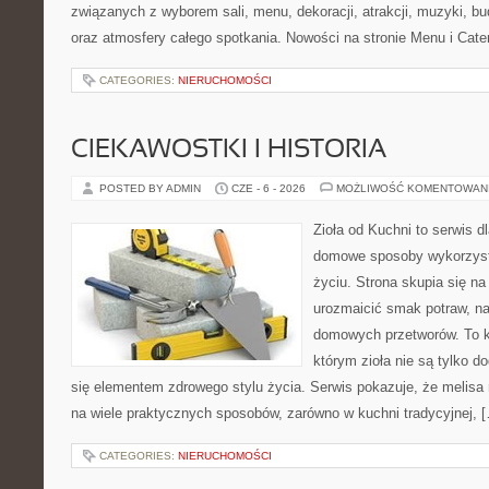
związanych z wyborem sali, menu, dekoracji, atrakcji, muzyki, b
oraz atmosfery całego spotkania. Nowości na stronie Menu i Cate
CATEGORIES:
NIERUCHOMOŚCI
CIEKAWOSTKI I HISTORIA
POSTED BY ADMIN
CZE - 6 - 2026
MOŻLIWOŚĆ KOMENTOWAN
Zioła od Kuchni to serwis d
domowe sposoby wykorzyst
życiu. Strona skupia się na
urozmaicić smak potraw, na
domowych przetworów. To k
którym zioła nie są tylko d
się elementem zdrowego stylu życia. Serwis pokazuje, że melis
na wiele praktycznych sposobów, zarówno w kuchni tradycyjnej, 
CATEGORIES:
NIERUCHOMOŚCI