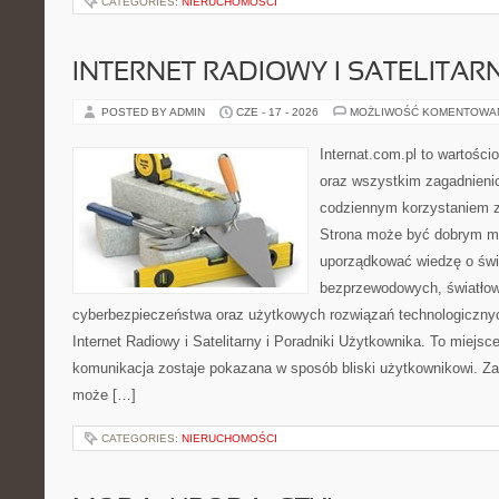
CATEGORIES:
NIERUCHOMOŚCI
INTERNET RADIOWY I SATELITAR
POSTED BY ADMIN
CZE - 17 - 2026
MOŻLIWOŚĆ KOMENTOWA
Internat.com.pl to wartości
oraz wszystkim zagadnienio
codziennym korzystaniem z
Strona może być dobrym mi
uporządkować wiedzę o świec
bezprzewodowych, światłow
cyberbezpieczeństwa oraz użytkowych rozwiązań technologicznyc
Internet Radiowy i Satelitarny i Poradniki Użytkownika. To miej
komunikacja zostaje pokazana w sposób bliski użytkownikowi. Zami
może […]
CATEGORIES:
NIERUCHOMOŚCI