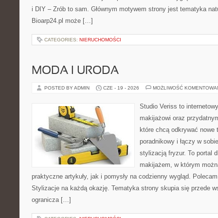
i DIY – Zrób to sam. Głównym motywem strony jest tematyka natur
Bioarp24.pl może […]
CATEGORIES:
NIERUCHOMOŚCI
MODA I URODA
POSTED BY ADMIN
CZE - 19 - 2026
MOŻLIWOŚĆ KOMENTOWA
Studio Veriss to internetow
makijażowi oraz przydatny
które chcą odkrywać nowe t
poradnikowy i łączy w sobi
stylizacją fryzur. To portal
makijażem, w którym możn
praktyczne artykuły, jak i pomysły na codzienny wygląd. Polecam
Stylizacje na każdą okazję. Tematyka strony skupia się przede w
ogranicza […]