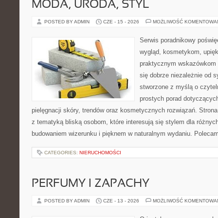
MODA, URODA, STYL
POSTED BY ADMIN
CZE - 15 - 2026
MOŻLIWOŚĆ KOMENTOWA
Serwis poradnikowy poświęc
wygląd, kosmetykom, upięk
praktycznym wskazówkom d
się dobrze niezależnie od s
stworzone z myślą o czytel
prostych porad dotyczących
pielęgnacji skóry, trendów oraz kosmetycznych rozwiązań. Strona 
z tematyką bliską osobom, które interesują się stylem dla różny
budowaniem wizerunku i pięknem w naturalnym wydaniu. Poleca
CATEGORIES:
NIERUCHOMOŚCI
PERFUMY I ZAPACHY
POSTED BY ADMIN
CZE - 13 - 2026
MOŻLIWOŚĆ KOMENTOWA