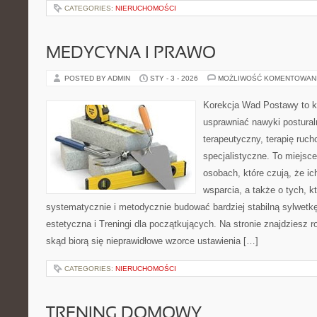
CATEGORIES:
NIERUCHOMOŚCI
MEDYCYNA I PRAWO
POSTED BY ADMIN
STY - 3 - 2026
MOŻLIWOŚĆ KOMENTOWAN
Korekcja Wad Postawy to ko
usprawniać nawyki postural
terapeutyczny, terapię ruc
specjalistyczne. To miejsc
osobach, które czują, że ic
wsparcia, a także o tych, k
systematycznie i metodycznie budować bardziej stabilną sylwet
estetyczna i Treningi dla początkujących. Na stronie znajdziesz 
skąd biorą się nieprawidłowe wzorce ustawienia […]
CATEGORIES:
NIERUCHOMOŚCI
TRENING DOMOWY