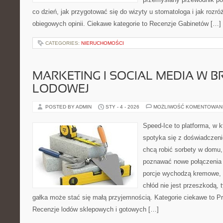
co dzień, jak przygotować się do wizyty u stomatologa i jak rozró
obiegowych opinii. Ciekawe kategorie to Recenzje Gabinetów […]
CATEGORIES:
NIERUCHOMOŚCI
MARKETING I SOCIAL MEDIA W 
LODOWEJ
POSTED BY ADMIN
STY - 4 - 2026
MOŻLIWOŚĆ KOMENTOWAN
Speed-Ice to platforma, w k
spotyka się z doświadczenie
chcą robić sorbety w domu, 
poznawać nowe połączenia 
porcje wychodzą kremowe, a
chłód nie jest przeszkodą, 
gałka może stać się małą przyjemnością. Kategorie ciekawe to P
Recenzje lodów sklepowych i gotowych […]