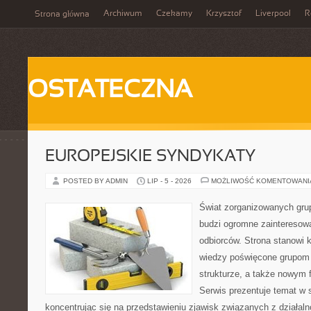
Archiwum
Czekamy
Krzysztof
Liverpool
R
Strona główna
OSTATECZNA
EUROPEJSKIE SYNDYKATY
POSTED BY ADMIN
LIP - 5 - 2026
MOŻLIWOŚĆ KOMENTOWAN
Świat zorganizowanych grup
budzi ogromne zainteresowa
odbiorców. Strona stanowi
wiedzy poświęcone grupom p
strukturze, a także nowym
Serwis prezentuje temat w 
koncentrując się na przedstawieniu zjawisk związanych z działal