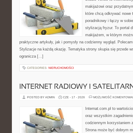
makijażowi oraz przydatny
które chcą odkrywać nowe t
poradnikowy i łączy w sobi
stylizacją fryzur. To portal
makijażem, w którym możn
praktyczne artykuły, jak i pomysły na codzienny wygląd. Polecam
Stylizacje na każdą okazję. Tematyka strony skupia się przede w
ogranicza […]
CATEGORIES:
NIERUCHOMOŚCI
INTERNET RADIOWY I SATELITAR
POSTED BY ADMIN
CZE - 17 - 2026
MOŻLIWOŚĆ KOMENTOWA
Internat.com.pl to wartości
oraz wszystkim zagadnienio
codziennym korzystaniem z
Strona może być dobrym mi