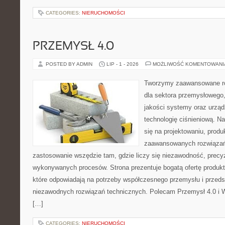
CATEGORIES:
NIERUCHOMOŚCI
PRZEMYSŁ 4.0
POSTED BY ADMIN
LIP - 1 - 2026
MOŻLIWOŚĆ KOMENTOWAN
Tworzymy zaawansowane ro
dla sektora przemysłowego,
jakości systemy oraz urzą
technologię ciśnieniową. Na
się na projektowaniu, produ
zaawansowanych rozwiązań,
zastosowanie wszędzie tam, gdzie liczy się niezawodność, precy
wykonywanych procesów. Strona prezentuje bogatą ofertę produktó
które odpowiadają na potrzeby współczesnego przemysłu i przeds
niezawodnych rozwiązań technicznych. Polecam Przemysł 4.0 i 
[…]
CATEGORIES:
NIERUCHOMOŚCI