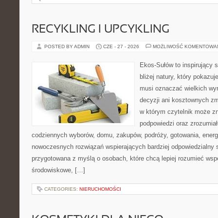
RECYKLING I UPCYKLING
POSTED BY ADMIN
CZE - 27 - 2026
MOŻLIWOŚĆ KOMENTOWA
Ekos-Sułów to inspirujący 
bliżej natury, który pokazuj
musi oznaczać wielkich wy
decyzji ani kosztownych zm
w którym czytelnik może zn
podpowiedzi oraz zrozumiał
codziennych wyborów, domu, zakupów, podróży, gotowania, energii
nowoczesnych rozwiązań wspierających bardziej odpowiedzialny st
przygotowana z myślą o osobach, które chcą lepiej rozumieć ws
środowiskowe, […]
CATEGORIES:
NIERUCHOMOŚCI