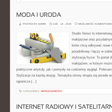
MODA I URODA
POSTED BY ADMIN
CZE - 19 - 2026
MOŻLIWOŚĆ KOMENTOWA
Studio Veriss to internetow
makijażowi oraz przydatny
które chcą odkrywać nowe t
poradnikowy i łączy w sobi
stylizacją fryzur. To portal
makijażem, w którym możn
praktyczne artykuły, jak i pomysły na codzienny wygląd. Polecam
Stylizacje na każdą okazję. Tematyka strony skupia się przede w
ogranicza […]
CATEGORIES:
NIERUCHOMOŚCI
INTERNET RADIOWY I SATELITAR