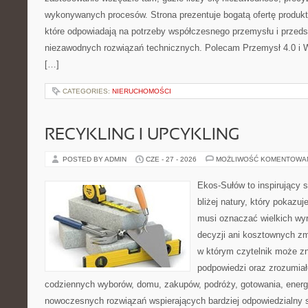
wykonywanych procesów. Strona prezentuje bogatą ofertę produktó
które odpowiadają na potrzeby współczesnego przemysłu i przeds
niezawodnych rozwiązań technicznych. Polecam Przemysł 4.0 i 
[…]
CATEGORIES:
NIERUCHOMOŚCI
RECYKLING I UPCYKLING
POSTED BY ADMIN
CZE - 27 - 2026
MOŻLIWOŚĆ KOMENTOWA
Ekos-Sułów to inspirujący 
bliżej natury, który pokazuj
musi oznaczać wielkich wy
decyzji ani kosztownych zm
w którym czytelnik może zn
podpowiedzi oraz zrozumiał
codziennych wyborów, domu, zakupów, podróży, gotowania, energii
nowoczesnych rozwiązań wspierających bardziej odpowiedzialny st