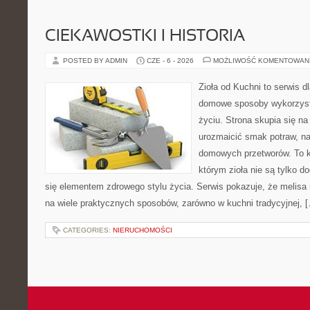
CIEKAWOSTKI I HISTORIA
POSTED BY ADMIN
CZE - 6 - 2026
MOŻLIWOŚĆ KOMENTOWAN
Zioła od Kuchni to serwis d
domowe sposoby wykorzyst
życiu. Strona skupia się na
urozmaicić smak potraw, na
domowych przetworów. To k
którym zioła nie są tylko d
się elementem zdrowego stylu życia. Serwis pokazuje, że melis
na wiele praktycznych sposobów, zarówno w kuchni tradycyjnej, 
CATEGORIES:
NIERUCHOMOŚCI