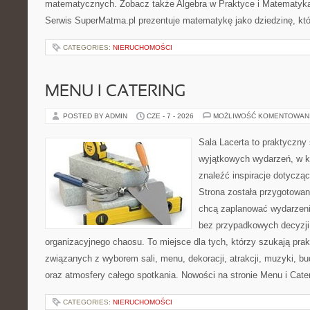
matematycznych. Zobacz także Algebra w Praktyce i Matematyk
Serwis SuperMatma.pl prezentuje matematykę jako dziedzinę, któ
CATEGORIES:
NIERUCHOMOŚCI
MENU I CATERING
POSTED BY ADMIN
CZE - 7 - 2026
MOŻLIWOŚĆ KOMENTOWAN
Sala Lacerta to praktyczny
wyjątkowych wydarzeń, w k
znaleźć inspiracje dotyczą
Strona została przygotowan
chcą zaplanować wydarzeni
bez przypadkowych decyzji,
organizacyjnego chaosu. To miejsce dla tych, którzy szukają pra
związanych z wyborem sali, menu, dekoracji, atrakcji, muzyki, b
oraz atmosfery całego spotkania. Nowości na stronie Menu i Cate
CATEGORIES:
NIERUCHOMOŚCI