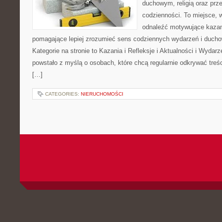
duchowym, religią oraz prz
codzienności. To miejsce, 
odnaleźć motywujące kazan
pomagające lepiej zrozumieć sens codziennych wydarzeń i duch
Kategorie na stronie to Kazania i Refleksje i Aktualności i Wydar
powstało z myślą o osobach, które chcą regularnie odkrywać treś
[…]
CATEGORIES:
NIERUCHOMOŚCI