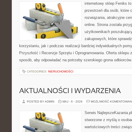
internetowy sklep Feniks to
przestrzeń dla osób, które
rozwiązania, atrakcyjne c
online. Strona została prz
użytkownikach poszukującyc
zakupowych, które sprawdz
korzystaniu, jak i podczas realizacji bardziej indywidualnych pom
Przyszłość i Recenzje Sprzętu i Oprogramowania. Oferta sklepu 
sposób, aby odpowiadać na potrzeby szerokiego grona odbiorców.
CATEGORIES:
NIERUCHOMOŚCI
AKTUALNOŚCI I WYDARZENIA
POSTED BY ADMIN
MAJ - 6 - 2026
MOŻLIWOŚĆ KOMENTOWAN
Serwis NajlepszeKazania.pl
stworzone z myślą o osobac
wartościowych treści zwią