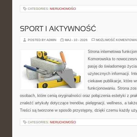
CATEGORIES:
NIERUCHOMOŚCI
SPORT I AKTYWNOŚĆ
POSTED BY ADMIN
MAJ - 10 - 2026
MOŻLIWOŚĆ KOMENTOWA
Strona internetowa funkcjo
Komorowska to nowoczesna 
pasję do świadomego życia,
użytecznych informacji. Int
ciekawe publikacje, które 
funkcjonowaniu. Strona zos
osobach, które cenią oryginalności oraz połączenia estetyki z pr
znaleźć artykuły dotyczące trendów, pielęgnacji, wellness, a także
Treści są tworzone w sposób przystępny, dzięki czemu każdy uż
CATEGORIES:
NIERUCHOMOŚCI