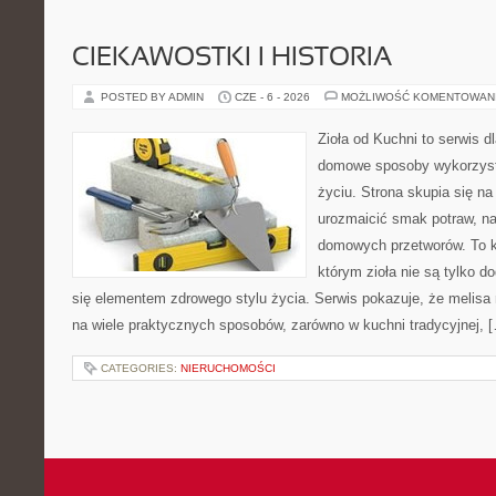
CIEKAWOSTKI I HISTORIA
POSTED BY ADMIN
CZE - 6 - 2026
MOŻLIWOŚĆ KOMENTOWAN
Zioła od Kuchni to serwis d
domowe sposoby wykorzyst
życiu. Strona skupia się na
urozmaicić smak potraw, na
domowych przetworów. To k
którym zioła nie są tylko d
się elementem zdrowego stylu życia. Serwis pokazuje, że melis
na wiele praktycznych sposobów, zarówno w kuchni tradycyjnej, 
CATEGORIES:
NIERUCHOMOŚCI