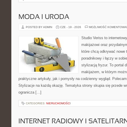
MODA I URODA
POSTED BY ADMIN
CZE - 19 - 2026
MOŻLIWOŚĆ KOMENTOWA
Studio Veriss to internetow
makijażowi oraz przydatny
które chcą odkrywać nowe t
poradnikowy i łączy w sobi
stylizacją fryzur. To portal
makijażem, w którym możn
praktyczne artykuły, jak i pomysły na codzienny wygląd. Polecam
Stylizacje na każdą okazję. Tematyka strony skupia się przede w
ogranicza […]
CATEGORIES:
NIERUCHOMOŚCI
INTERNET RADIOWY I SATELITAR