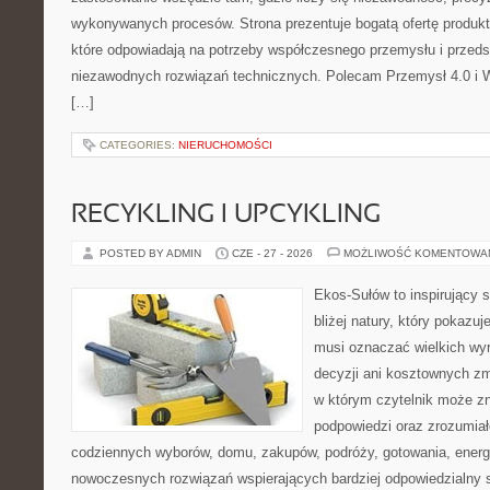
wykonywanych procesów. Strona prezentuje bogatą ofertę produktó
które odpowiadają na potrzeby współczesnego przemysłu i przeds
niezawodnych rozwiązań technicznych. Polecam Przemysł 4.0 i 
[…]
CATEGORIES:
NIERUCHOMOŚCI
RECYKLING I UPCYKLING
POSTED BY ADMIN
CZE - 27 - 2026
MOŻLIWOŚĆ KOMENTOWA
Ekos-Sułów to inspirujący 
bliżej natury, który pokazuj
musi oznaczać wielkich wy
decyzji ani kosztownych zm
w którym czytelnik może zn
podpowiedzi oraz zrozumiał
codziennych wyborów, domu, zakupów, podróży, gotowania, energii
nowoczesnych rozwiązań wspierających bardziej odpowiedzialny st