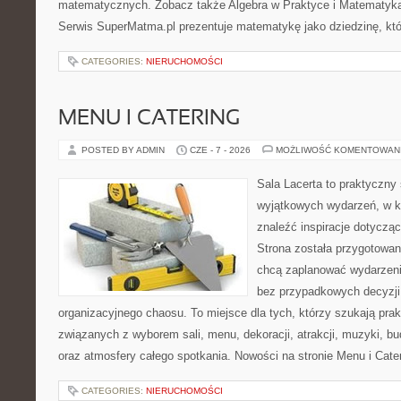
matematycznych. Zobacz także Algebra w Praktyce i Matematyk
Serwis SuperMatma.pl prezentuje matematykę jako dziedzinę, któ
CATEGORIES:
NIERUCHOMOŚCI
MENU I CATERING
POSTED BY ADMIN
CZE - 7 - 2026
MOŻLIWOŚĆ KOMENTOWAN
Sala Lacerta to praktyczny
wyjątkowych wydarzeń, w k
znaleźć inspiracje dotyczą
Strona została przygotowan
chcą zaplanować wydarzeni
bez przypadkowych decyzji,
organizacyjnego chaosu. To miejsce dla tych, którzy szukają pra
związanych z wyborem sali, menu, dekoracji, atrakcji, muzyki, b
oraz atmosfery całego spotkania. Nowości na stronie Menu i Cate
CATEGORIES:
NIERUCHOMOŚCI