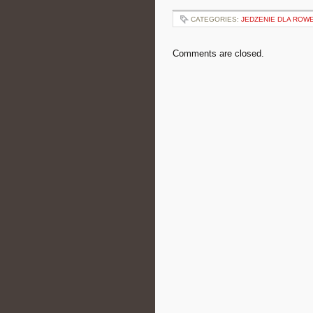
CATEGORIES:
JEDZENIE DLA RO
Comments are closed.