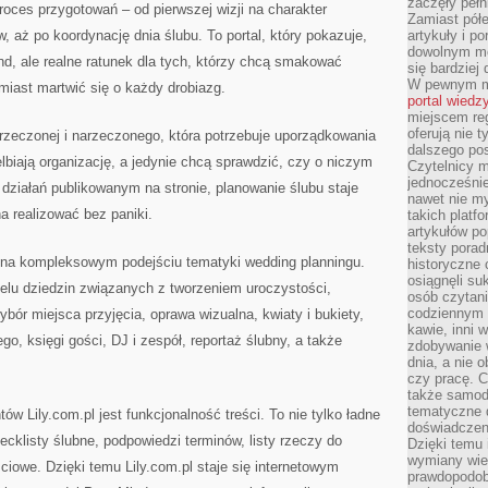
zaczęły pełn
oces przygotowań – od pierwszej wizji na charakter
Zamiast pół
w, aż po koordynację dnia ślubu. To portal, który pokazuje,
artykuły i p
dowolnym mo
end, ale realne ratunek dla tych, którzy chcą smakować
się bardziej
W pewnym mo
ast martwić się o każdy drobiazg.
portal wiedz
miejscem reg
oferują nie t
arzeczonej i narzeczonego, która potrzebuje uporządkowania
dalszego po
elbiają organizację, a jedynie chcą sprawdzić, czy o niczym
Czytelnicy 
jednocześnie
działań publikowanym na stronie, planowanie ślubu staje
nawet nie my
a realizować bez paniki.
takich platf
artykułów p
teksty porad
ę na kompleksowym podejściu tematyki wedding planningu.
historyczne c
osiągnęli su
ielu dziedzin związanych z tworzeniem uroczystości,
osób czytani
codziennym r
bór miejsca przyjęcia, oprawa wizualna, kwiaty i bukiety,
kawie, inni 
go, księgi gości, DJ i zespół, reportaż ślubny, a także
zdobywanie w
dnia, a nie
czy pracę. 
także samodz
tematyczne d
w Lily.com.pl jest funkcjonalność treści. To nie tylko ładne
doświadczeni
ecklisty ślubne, podpowiedzi terminów, listy rzeczy do
Dzięki temu i
wymiany wied
ściowe. Dzięki temu Lily.com.pl staje się internetowym
prawdopodob