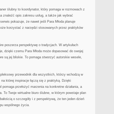
planer ślubny to koordynator, który pomaga w rozmowach z
 znaleźć opis zakresu usług, a także jak wybrać
erwis pokazuje, że nawet jeśli Para Młoda planuje
oże korzystać z narzędzi stosowanych przez praktyków
tóre poszerza perspektywę o tradycjach. W artykułach
je, dzięki czemu Para Młoda może dopasować do swojej
óre są jej bliskie. To pomaga stworzyć autorskie wesele,
pleksowy przewodnik dla wszystkich, którzy wchodzą w
 na której inspiracje łączą się z praktyką. Dzięki
l pomaga przełożyć marzenia na konkretne działania, a
. To Twoje wirtualne biuro ślubne, w którym powstaje plan
bałością o szczegóły i z perspektywą, że ten jeden dzień
pu wspólnego życia.