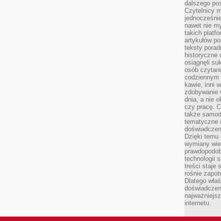
dalszego po
Czytelnicy 
jednocześnie
nawet nie my
takich platf
artykułów p
teksty porad
historyczne c
osiągnęli su
osób czytani
codziennym r
kawie, inni 
zdobywanie w
dnia, a nie
czy pracę. 
także samodz
tematyczne d
doświadczeni
Dzięki temu i
wymiany wied
prawdopodob
technologii 
treści staje
rośnie zapot
Dlatego właś
doświadczeni
najważniejs
internetu.