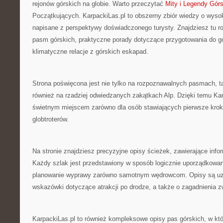
rejonów górskich na globie. Warto przeczytać
Mity i Legendy Górs
Początkujących. KarpackiLas.pl to obszerny zbiór wiedzy o wyso
napisane z perspektywy doświadczonego turysty. Znajdziesz tu ro
pasm górskich, praktyczne porady dotyczące przygotowania do gó
klimatyczne relacje z górskich eskapad.
Strona poświęcona jest nie tylko na rozpoznawalnych pasmach, ta
również na rzadziej odwiedzanych zakątkach Alp. Dzięki temu Kar
świetnym miejscem zarówno dla osób stawiających pierwsze kroki
globtroterów.
Na stronie znajdziesz precyzyjne opisy ścieżek, zawierające infor
Każdy szlak jest przedstawiony w sposób logicznie uporządkowa
planowanie wyprawy zarówno samotnym wędrowcom. Opisy są uzu
wskazówki dotyczące atrakcji po drodze, a także o zagadnienia
KarpackiLas.pl to również kompleksowe opisy pas górskich, w któ