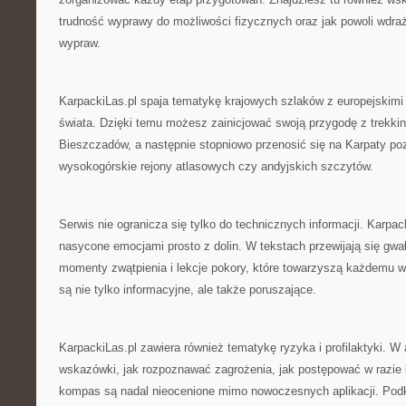
trudność wyprawy do możliwości fizycznych oraz jak powoli wdr
wypraw.
KarpackiLas.pl spaja tematykę krajowych szlaków z europejskimi
świata. Dzięki temu możesz zainicjować swoją przygodę z trekk
Bieszczadów, a następnie stopniowo przenosić się na Karpaty po
wysokogórskie rejony atlasowych czy andyjskich szczytów.
Serwis nie ogranicza się tylko do technicznych informacji. Karpac
nasycone emocjami prosto z dolin. W tekstach przewijają się gw
momenty zwątpienia i lekcje pokory, które towarzyszą każdemu w
są nie tylko informacyjne, ale także poruszające.
KarpackiLas.pl zawiera również tematykę ryzyka i profilaktyki. W
wskazówki, jak rozpoznawać zagrożenia, jak postępować w razie k
kompas są nadal nieocenione mimo nowoczesnych aplikacji. Podk