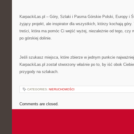
KarpackiLas.pl – Góry, Szlaki i Pasma Górskie Polski, Europy i 
żyjący projekt, ale inspirator dla wszystkich, którzy kochają góry
treści, która ma pomóc Ci wejść wyżej, niezależnie od tego, czy
po górskiej dolinie.
Jeśli szukasz miejsca, które zbierze w jednym punkcie najważnie
KarpackiLas.pl został stworzony właśnie po to, by iść obok Ciebi
przygody na szlakach.
CATEGORIES:
NIERUCHOMOŚCI
Comments are closed.