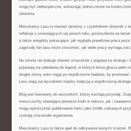
mogą być niebezpieczne, wskazując jednocześnie na koniecznoś
zbierania.
Mieszkańcy Lasu to również dzielony z czytelnikiem dziennik z t
refleksje o zmieniających się porach roku, przemyślenia na temat 
a także anegdoty pokazujące, jak wygląda prawdziwa praca poza 
zagorzały fan lasu może zrozumieć, jak wiele pracy wymaga zarz
Na stronie nie brakuje również smaczków z pogranicza ekologii i
pojawiają się odwołania do legend, w których leśna głusza pełni ro
drugiej strony autor sięga po współczesne badania, by prostować
Lasu stają się łącznikiem między tradycją a współczesną ekologi
Blog jest kierowany do wszystkich, którzy kochają przyrodę. Znaj
mieszczuchy stawiające pierwsze kroki w naturze, jak i zaawanso
mogą wykorzystać publikowane treści jako źródło ciekawych przy
zyskają zrozumiałe wyjaśnienia.
Mieszkańcy Lasu to także apel do odkrywania leśnych ścieżek. 