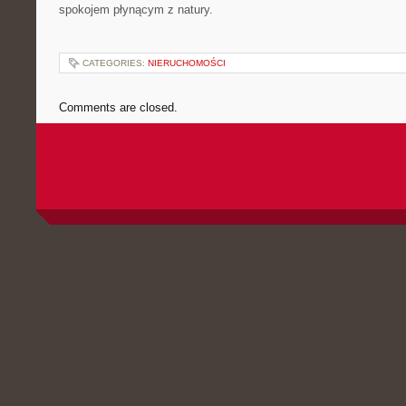
spokojem płynącym z natury.
CATEGORIES:
NIERUCHOMOŚCI
Comments are closed.