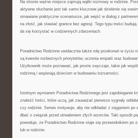
Na stronie ważne miejsce zajmują wątki rozmowy w rodzinie. Por
aktywne słuchanie jest tak samo kluczowe jak dzielenie się swoi
omawiane praktyczne scenariusze, jak wejść w dialog z partnere
na złość, jak stawiać granice bez agresji. Tego typu treści budują 
da się korzystać w codziennych zdarzeniach.
Poradnictwo Rodzinne uwidacznia także rolę przekonań w życiu ro
są kwestie rozbieżnych priorytetów, uczenia empatii oraz budowa
Użytkownik może poznawać, jak proste zwyczaje, takie jak wspólne
rodzinną i wspierają dzieciom w budowaniu tożsamości.
Istotnym wymiarem Poradnictwa Rodzinnego jest zapobieganie k
znaleźć treści, które uczą, jak zauważać pierwsze sygnały oddala
czy rodzinie. Serwis motywuje, aby nie odkładać z sięganiem po 
dbać o związek przed utrwaleniem złych wzorców. Taki sposób pa
powoduje, że Poradnictwo Rodzinne staje się przewodnikiem po z
lub w rodzinie.