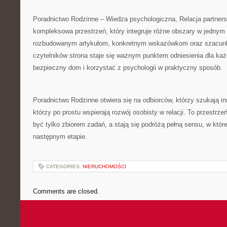
Poradnictwo Rodzinne – Wiedza psychologiczna, Relacja partner
kompleksowa przestrzeń, który integruje różne obszary w jednym 
rozbudowanym artykułom, konkretnym wskazówkom oraz szacun
czytelników strona staje się ważnym punktem odniesienia dla ka
bezpieczny dom i korzystać z psychologii w praktyczny sposób.
Poradnictwo Rodzinne otwiera się na odbiorców, którzy szukają ins
którzy po prostu wspierają rozwój osobisty w relacji. To przestrzeń
być tylko zbiorem zadań, a stają się podróżą pełną sensu, w któr
następnym etapie.
CATEGORIES:
NIERUCHOMOŚCI
Comments are closed.