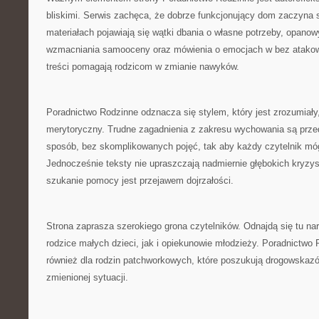
bliskimi. Serwis zachęca, że dobrze funkcjonujący dom zaczyna s
materiałach pojawiają się wątki dbania o własne potrzeby, opanow
wzmacniania samooceny oraz mówienia o emocjach w bez atakow
treści pomagają rodzicom w zmianie nawyków.
Poradnictwo Rodzinne odznacza się stylem, który jest zrozumiały
merytoryczny. Trudne zagadnienia z zakresu wychowania są prze
sposób, bez skomplikowanych pojęć, tak aby każdy czytelnik móg
Jednocześnie teksty nie upraszczają nadmiernie głębokich kryzys
szukanie pomocy jest przejawem dojrzałości.
Strona zaprasza szerokiego grona czytelników. Odnajdą się tu nar
rodzice małych dzieci, jak i opiekunowie młodzieży. Poradnictw
również dla rodzin patchworkowych, które poszukują drogowskazó
zmienionej sytuacji.