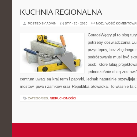
KUCHNIA REGIONALNA
POSTED BY ADMIN
STY - 25 - 2026
MOŻLIWOŚĆ KOMENTOWA
GorąceWęgry.pl to blog tury
potrzeby doświadczania Eu
przystępny, bez zbędnego n
podróżowanie musi być sko
osób, które lubią projektow
jednocześnie chcą zostawi
centrum uwagi są kraj term i papryki, jednak naturalnie przewijają 
mostów, piwa i zamków oraz Republika Słowacka. To właśnie ta 
CATEGORIES:
NIERUCHOMOŚCI