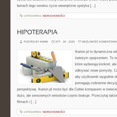
łamach tego serwisu życie wewnętrzne spotyka […]
CATEGORIES:
NIERUCHOMOŚCI
HIPOTERAPIA
POSTED BY ADMIN
STY - 30 - 2026
MOŻLIWOŚĆ KOMENTOWA
Ikarion.pl to dynamiczna wi
świeżym spojrzeniem. To m
które wybierają konkret, al
odkrywać nowe pomysły. Ca
aby użytkownik wygodnie doc
pomagają codzienne decyzje,
perspektywę. Ikarion.pl może być dla Ciebie kompasem w świecie,
dużo, ale sensownych wniosków często brakuje. Przeczytaj także 
filmach i […]
CATEGORIES:
NIERUCHOMOŚCI