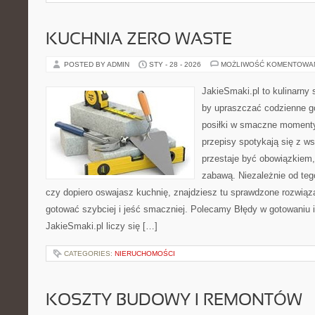
KUCHNIA ZERO WASTE
POSTED BY ADMIN
STY - 28 - 2026
MOŻLIWOŚĆ KOMENTOWA
JakieSmaki.pl to kulinarny s
by upraszczać codzienne g
posiłki w smaczne momenty.
przepisy spotykają się z w
przestaje być obowiązkiem,
zabawą. Niezależnie od teg
czy dopiero oswajasz kuchnię, znajdziesz tu sprawdzone rozwiąz
gotować szybciej i jeść smaczniej. Polecamy Błędy w gotowaniu i
JakieSmaki.pl liczy się […]
CATEGORIES:
NIERUCHOMOŚCI
KOSZTY BUDOWY I REMONTÓW