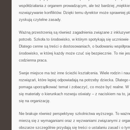
współdziałania z organem prowadzącym, ale też bardziej „miękkie
rozwiązywanie konfliktów. Dzięki temu dyrektor może sprawniej p
zyskują czytelne zasady.
Ważną przestrzenią są również zagadnienia związane z inkluzywn
potrzeb. Szkoła to środowisko, w którym spotykają się uczniowie
Dlatego cenne są treści o dostosowaniach, o budowaniu współprac
środowisko, w której każdy może czuć się bezpiecznie. To nie jest
codzienna praca.
Swoje miejsce ma też inne ścieżki kształcenia. Wiele rodzin i nau
rozwiązań, które lepiej odpowiadają na potrzeby dziecka. Dlateg
pomaga uporządkować temat i zobaczyć, co może być realne. W
się materiały o kierunkach rozwoju oświaty – z naciskiem na to, 
się na organizację.
Nie brakuje również perspektywy szkolnictwa wyższego. To ważn
mierzą się z wymaganiami oraz z wyzwaniami związanymi z organ
obszarze szczególnie przydają się treści o ustalaniu zasad i o tym