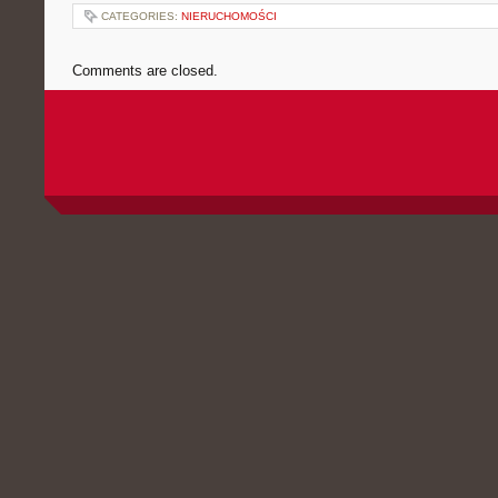
CATEGORIES:
NIERUCHOMOŚCI
Comments are closed.