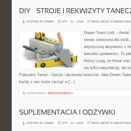
DIY – STROJE I REKWIZYTY TANE
POSTED BY ADMIN
STY - 24 - 2026
MOŻLIWOŚĆ KOMENTOWA
Dream Team Łódź – Aerial, 
serwis stworzona dla osób,
artystyczną aktywność z tre
kierunku sprawności. To pla
którzy czują, że Aerial oraz
nie tylko satysfakcję, ale t
Polecamy Taniec i Sprzęt i akcesoria taneczne. Idea Dream Team
każdy z nas może zacząć w […]
CATEGORIES:
NIERUCHOMOŚCI
SUPLEMENTACJA I ODŻYWKI
POSTED BY ADMIN
STY - 24 - 2026
MOŻLIWOŚĆ KOMENTOWA