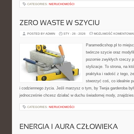
CATEGORIES:
NIERUCHOMOŚCI
ZERO WASTE W SZYCIU
POSTED BY ADMIN
STY - 26 - 2026
MOŻLIWOŚĆ KOMENTOWA
Paramedicshop.pl to miejsc
twórcze szycie oraz modyfi
pozornie zwykłych rzeczy 
stylizacje. To strona, na któ
praktyka i radość z tego, 
stworzyć coś, co idealnie p
i codziennego życia. Jeśli marzysz o tym, by Twoja garderoba była
jednocześnie chcesz działać w duchu świadomej mody, znajdzie
CATEGORIES:
NIERUCHOMOŚCI
ENERGIA I AURA CZŁOWIEKA