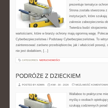
prezentuje tematyce ochron
Strona została stworzona z
instytucjach, które szukają
zakresie zabezpieczenia o
Twierdza budzi skojarzenia 
wartościami, które w branży ochrony mają ogromną wagę. Polec
Cyberbezpieczeństwa i Podstawy Cyberbezpieczeństwa. To witry
zainteresować zarówno przedsiębiorców, jak i właścicieli posesji,
nie jest dodatkiem, […]
CATEGORIES:
NIERUCHOMOŚCI
PODRÓŻE Z DZIECKIEM
POSTED BY ADMIN
KWI - 30 - 2026
MOŻLIWOŚĆ KOMENTOWA
Wallaboo to praktyczne mie
myślą o osobach opiekujący
szukają codziennych porad