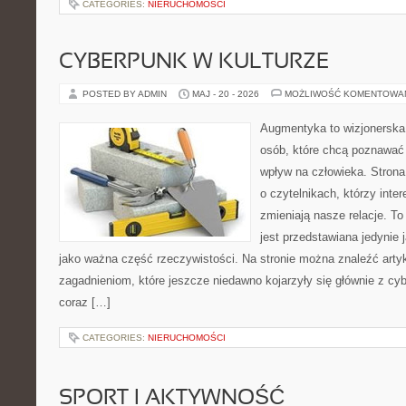
CATEGORIES:
NIERUCHOMOŚCI
CYBERPUNK W KULTURZE
POSTED BY ADMIN
MAJ - 20 - 2026
MOŻLIWOŚĆ KOMENTOWA
Augmentyka to wizjonerska 
osób, które chcą poznawać 
wpływ na człowieka. Strona
o czytelnikach, którzy inte
zmieniają nasze relacje. T
jest przedstawiana jedynie 
jako ważna część rzeczywistości. Na stronie można znaleźć arty
zagadnieniom, które jeszcze niedawno kojarzyły się głównie z cy
coraz […]
CATEGORIES:
NIERUCHOMOŚCI
SPORT I AKTYWNOŚĆ