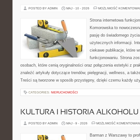
POSTED BY ADMIN
MAJ - 10 - 2026
MOŻLIWOŚĆ KOMENTOWA
Strona internetowa funkcjo
Komorowska to nowoczesna 
pasję do świadomego życia,
użytecznych informacji. Int
ciekawe publikacje, które 
funkcjonowaniu. Strona zos
osobach, które cenią oryginalności oraz połączenia estetyki z pr
znaleźć artykuły dotyczące trendów, pielęgnacji, wellness, a także
Treści są tworzone w sposób przystępny, dzięki czemu każdy uż
CATEGORIES:
NIERUCHOMOŚCI
KULTURA I HISTORIA ALKOHOLU
POSTED BY ADMIN
MAJ - 9 - 2026
MOŻLIWOŚĆ KOMENTOWAN
Barman z Warszawy to profe