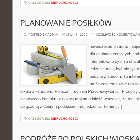
CATEGORIES:
NIERUCHOMOŚCI
PLANOWANIE POSIŁKÓW
POSTED BY ADMIN
MAJ - 4 - 2026
MOŻLIWOŚĆ KOMENTOWAN
nowoczesne bistro to miejs
dla osobach ceniących codz
internetowa przybliża chara
jedzenie mają być nie tylk
podane z sercem. To intern
może zainteresować odwie
lokalu z klimatem. Polecam Techniki Przechowywania i Przepisy 
pierwszego kontaktu z nazwą można odnieść wrażenie, że ten lo
połączoną z dobrym podejściem do jedzenia. To nie […]
CATEGORIES:
NIERUCHOMOŚCI
PODRÓŻE PO POLSKICH WIOSK