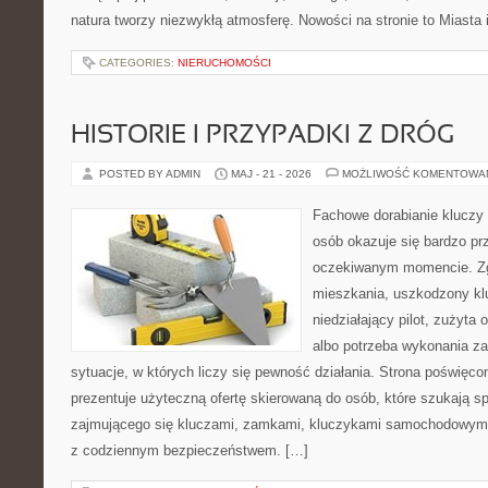
natura tworzy niezwykłą atmosferę. Nowości na stronie to Miasta 
CATEGORIES:
NIERUCHOMOŚCI
HISTORIE I PRZYPADKI Z DRÓG
POSTED BY ADMIN
MAJ - 21 - 2026
MOŻLIWOŚĆ KOMENTOWA
Fachowe dorabianie kluczy t
osób okazuje się bardzo pr
oczekiwanym momencie. Zg
mieszkania, uszkodzony k
niedziałający pilot, zużyt
albo potrzeba wykonania z
sytuacje, w których liczy się pewność działania. Strona poświęco
prezentuje użyteczną ofertę skierowaną do osób, które szukają 
zajmującego się kluczami, zamkami, kluczykami samochodowymi
z codziennym bezpieczeństwem. […]