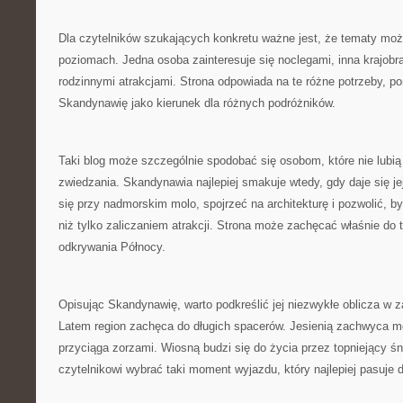
Dla czytelników szukających konkretu ważne jest, że tematy moż
poziomach. Jedna osoba zainteresuje się noclegami, inna krajobr
rodzinnymi atrakcjami. Strona odpowiada na te różne potrzeby, p
Skandynawię jako kierunek dla różnych podróżników.
Taki blog może szczególnie spodobać się osobom, które nie lubi
zwiedzania. Skandynawia najlepiej smakuje wtedy, gdy daje się j
się przy nadmorskim molo, spojrzeć na architekturę i pozwolić, b
niż tylko zaliczaniem atrakcji. Strona może zachęcać właśnie do
odkrywania Północy.
Opisując Skandynawię, warto podkreślić jej niezwykłe oblicza w z
Latem region zachęca do długich spacerów. Jesienią zachwyca m
przyciąga zorzami. Wiosną budzi się do życia przez topniejący 
czytelnikowi wybrać taki moment wyjazdu, który najlepiej pasuje 