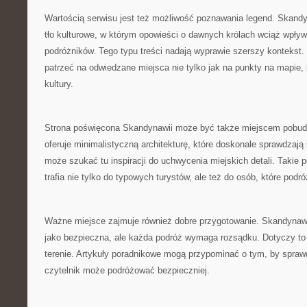
Wartością serwisu jest też możliwość poznawania legend. Skand
tło kulturowe, w którym opowieści o dawnych królach wciąż wpły
podróżników. Tego typu treści nadają wyprawie szerszy kontekst.
patrzeć na odwiedzane miejsca nie tylko jak na punkty na mapie, 
kultury.
Strona poświęcona Skandynawii może być także miejscem pobud
oferuje minimalistyczną architekturę, które doskonale sprawdzają s
może szukać tu inspiracji do uchwycenia miejskich detali. Takie p
trafia nie tylko do typowych turystów, ale też do osób, które podr
Ważne miejsce zajmuje również dobre przygotowanie. Skandynawi
jako bezpieczna, ale każda podróż wymaga rozsądku. Dotyczy t
terenie. Artykuły poradnikowe mogą przypominać o tym, by spra
czytelnik może podróżować bezpieczniej.