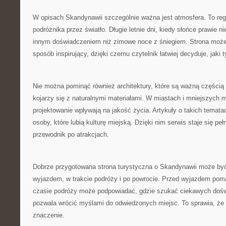
W opisach Skandynawii szczególnie ważna jest atmosfera. To regi
podróżnika przez światło. Długie letnie dni, kiedy słońce prawie n
innym doświadczeniem niż zimowe noce z śniegiem. Strona może
sposób inspirujący, dzięki czemu czytelnik łatwiej decyduje, jak
Nie można pominąć również architektury, które są ważną częścią
kojarzy się z naturalnymi materiałami. W miastach i mniejszych 
projektowanie wpływają na jakość życia. Artykuły o takich temat
osoby, które lubią kulturę miejską. Dzięki nim serwis staje się peł
przewodnik po atrakcjach.
Dobrze przygotowana strona turystyczna o Skandynawii może być
wyjazdem, w trakcie podróży i po powrocie. Przed wyjazdem po
czasie podróży może podpowiadać, gdzie szukać ciekawych doś
pozwala wrócić myślami do odwiedzonych miejsc. To sprawia, że
znaczenie.