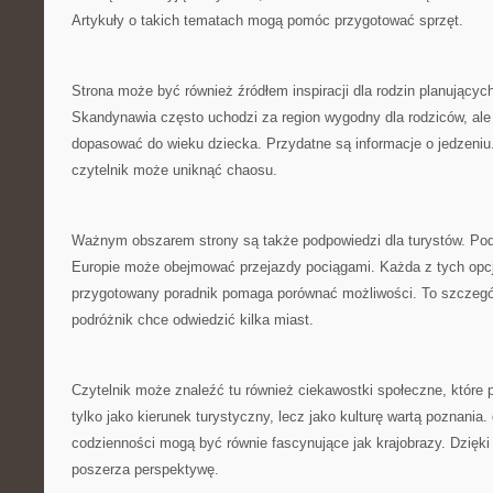
Artykuły o takich tematach mogą pomóc przygotować sprzęt.
Strona może być również źródłem inspiracji dla rodzin planującyc
Skandynawia często uchodzi za region wygodny dla rodziców, ale 
dopasować do wieku dziecka. Przydatne są informacje o jedzeniu.
czytelnik może uniknąć chaosu.
Ważnym obszarem strony są także podpowiedzi dla turystów. Pod
Europie może obejmować przejazdy pociągami. Każda z tych opcj
przygotowany poradnik pomaga porównać możliwości. To szczegól
podróżnik chce odwiedzić kilka miast.
Czytelnik może znaleźć tu również ciekawostki społeczne, które
tylko jako kierunek turystyczny, lecz jako kulturę wartą poznania.
codzienności mogą być równie fascynujące jak krajobrazy. Dzięk
poszerza perspektywę.