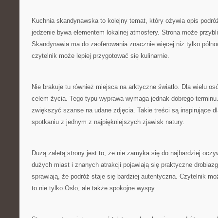
Kuchnia skandynawska to kolejny temat, który ożywia opis podr
jedzenie bywa elementem lokalnej atmosfery. Strona może przybli
Skandynawia ma do zaoferowania znacznie więcej niż tylko półno
czytelnik może lepiej przygotować się kulinarnie.
Nie brakuje tu również miejsca na arktyczne światło. Dla wielu os
celem życia. Tego typu wyprawa wymaga jednak dobrego termin
zwiększyć szanse na udane zdjęcia. Takie treści są inspirujące d
spotkaniu z jednym z najpiękniejszych zjawisk natury.
Dużą zaletą strony jest to, że nie zamyka się do najbardziej ocz
dużych miast i znanych atrakcji pojawiają się praktyczne drobiazg
sprawiają, że podróż staje się bardziej autentyczna. Czytelnik 
to nie tylko Oslo, ale także spokojne wyspy.