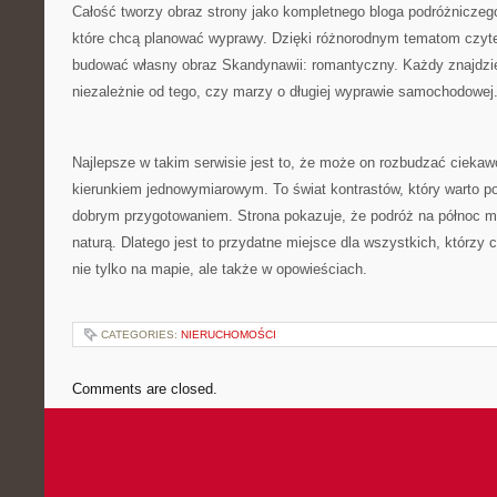
Całość tworzy obraz strony jako kompletnego bloga podróżniczego
które chcą planować wyprawy. Dzięki różnorodnym tematom czyt
budować własny obraz Skandynawii: romantyczny. Każdy znajdzie 
niezależnie od tego, czy marzy o długiej wyprawie samochodowej
Najlepsze w takim serwisie jest to, że może on rozbudzać ciekaw
kierunkiem jednowymiarowym. To świat kontrastów, który warto p
dobrym przygotowaniem. Strona pokazuje, że podróż na północ 
naturą. Dlatego jest to przydatne miejsce dla wszystkich, którz
nie tylko na mapie, ale także w opowieściach.
CATEGORIES:
NIERUCHOMOŚCI
Comments are closed.