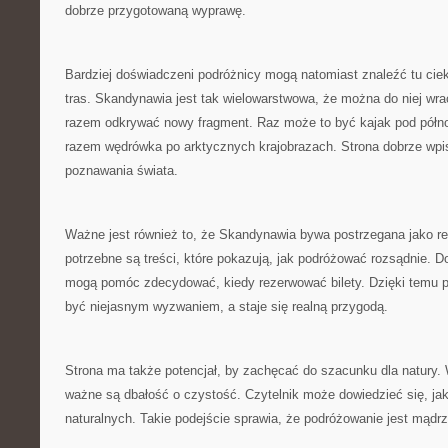
dobrze przygotowaną wyprawę.
Bardziej doświadczeni podróżnicy mogą natomiast znaleźć tu cie
tras. Skandynawia jest tak wielowarstwowa, że można do niej wra
razem odkrywać nowy fragment. Raz może to być kajak pod pół
razem wędrówka po arktycznych krajobrazach. Strona dobrze wpis
poznawania świata.
Ważne jest również to, że Skandynawia bywa postrzegana jako r
potrzebne są treści, które pokazują, jak podróżować rozsądnie. 
mogą pomóc zdecydować, kiedy rezerwować bilety. Dzięki temu p
być niejasnym wyzwaniem, a staje się realną przygodą.
Strona ma także potencjał, by zachęcać do szacunku dla natury.
ważne są dbałość o czystość. Czytelnik może dowiedzieć się, jak
naturalnych. Takie podejście sprawia, że podróżowanie jest mądrz